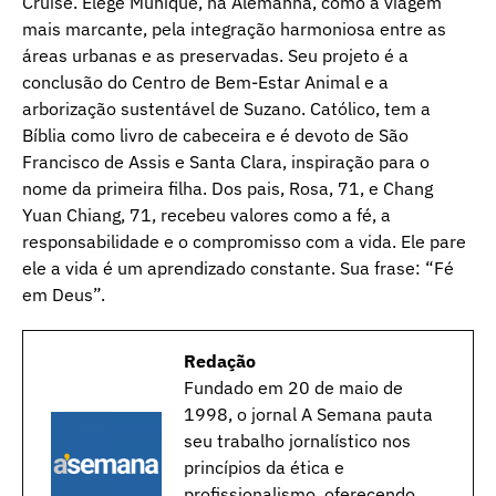
Cruise. Elege Munique, na Alemanha, como a viagem
mais marcante, pela integração harmoniosa entre as
áreas urbanas e as preservadas. Seu projeto é a
conclusão do Centro de Bem-Estar Animal e a
arborização sustentável de Suzano. Católico, tem a
Bíblia como livro de cabeceira e é devoto de São
Francisco de Assis e Santa Clara, inspiração para o
nome da primeira filha. Dos pais, Rosa, 71, e Chang
Yuan Chiang, 71, recebeu valores como a fé, a
responsabilidade e o compromisso com a vida. Ele pare
ele a vida é um aprendizado constante. Sua frase: “Fé
em Deus”.
Redação
Fundado em 20 de maio de
1998, o jornal A Semana pauta
seu trabalho jornalístico nos
princípios da ética e
profissionalismo, oferecendo