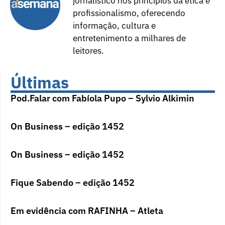
jornalístico nos princípios da ética e
profissionalismo, oferecendo
informação, cultura e
entretenimento a milhares de
leitores.
Últimas
Pod.Falar com Fabíola Pupo – Sylvio Alkimin
On Business – edição 1452
On Business – edição 1452
Fique Sabendo – edição 1452
Em evidência com RAFINHA – Atleta