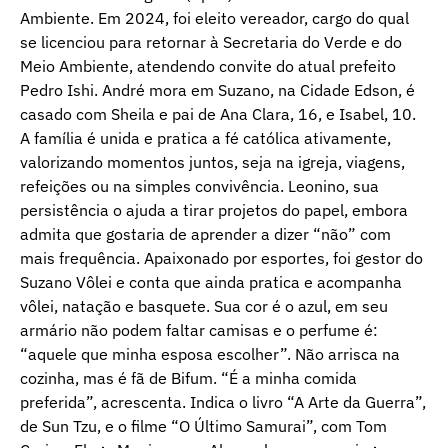
Ambiente. Em 2024, foi eleito vereador, cargo do qual
se licenciou para retornar à Secretaria do Verde e do
Meio Ambiente, atendendo convite do atual prefeito
Pedro Ishi. André mora em Suzano, na Cidade Edson, é
casado com Sheila e pai de Ana Clara, 16, e Isabel, 10.
A família é unida e pratica a fé católica ativamente,
valorizando momentos juntos, seja na igreja, viagens,
refeições ou na simples convivência. Leonino, sua
persistência o ajuda a tirar projetos do papel, embora
admita que gostaria de aprender a dizer “não” com
mais frequência. Apaixonado por esportes, foi gestor do
Suzano Vôlei e conta que ainda pratica e acompanha
vôlei, natação e basquete. Sua cor é o azul, em seu
armário não podem faltar camisas e o perfume é:
“aquele que minha esposa escolher”. Não arrisca na
cozinha, mas é fã de Bifum. “É a minha comida
preferida”, acrescenta. Indica o livro “A Arte da Guerra”,
de Sun Tzu, e o filme “O Último Samurai”, com Tom