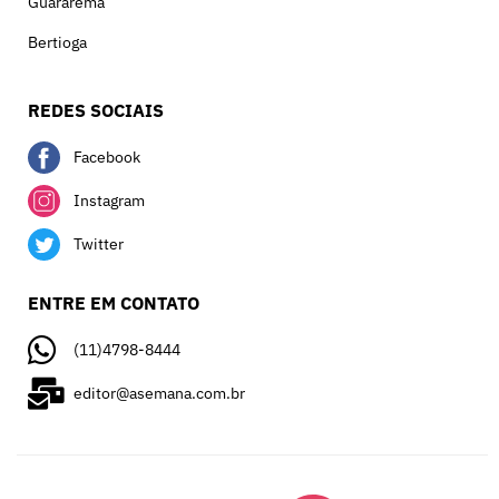
Guararema
Bertioga
REDES SOCIAIS
Facebook
Instagram
Twitter
ENTRE EM CONTATO
(11)4798-8444
editor@asemana.com.br