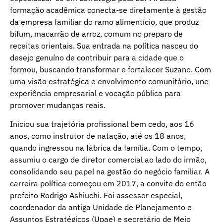
formação acadêmica conecta-se diretamente à gestão
da empresa familiar do ramo alimentício, que produz
bifum, macarrão de arroz, comum no preparo de
receitas orientais. Sua entrada na política nasceu do
desejo genuíno de contribuir para a cidade que o
formou, buscando transformar e fortalecer Suzano. Com
uma visão estratégica e envolvimento comunitário, une
experiência empresarial e vocação pública para
promover mudanças reais.
Iniciou sua trajetória profissional bem cedo, aos 16
anos, como instrutor de natação, até os 18 anos,
quando ingressou na fábrica da família. Com o tempo,
assumiu o cargo de diretor comercial ao lado do irmão,
consolidando seu papel na gestão do negócio familiar. A
carreira política começou em 2017, a convite do então
prefeito Rodrigo Ashiuchi. Foi assessor especial,
coordenador da antiga Unidade de Planejamento e
Assuntos Estratégicos (Upae) e secretário de Meio