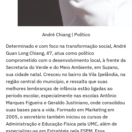
André Chiang | Político
Determinado e com foco na transformação social, André
Guan Long Chiang, 47, atua como político
comprometido com o desenvolvimento local, à frente da
Secretaria do Verde e do Meio Ambiente, em Suzano,
sua cidade natal. Cresceu no bairro da Vila Ipelândia, na
região central do município, e ressalta que suas
melhores lembranças de infância estão ligadas ao
período escolar, especialmente nas escolas Antônio
Marques Figueira e Geraldo Justiniano, onde consolidou
suas bases para a vida. Formado em Marketing em
2005, o secretário também iniciou os cursos de
Administração e Educação Física pela UMC, além de
especializar-se em Estratégia pela ESPM. Essa