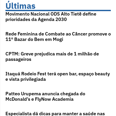
Últimas
Movimento Nacional ODS Alto Tietê define
prioridades da Agenda 2030
Rede Feminina de Combate ao Câncer promove o
11º Bazar do Bem em Mogi
CPTM: Greve prejudica mais de 1 milhão de
passageiros
Itaquá Rodeio Fest terá open bar, espaço beauty
e vista privilegiada
Patteo Urupema anuncia chegada do
McDonald’s e FlyNow Academia
Especialista dá dicas para manter a saúde nas