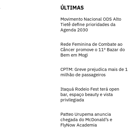
S
ÚLTIMAS
Movimento Nacional ODS Alto
Tietê define prioridades da
Agenda 2030
Rede Feminina de Combate ao
Câncer promove o 11º Bazar do
Bem em Mogi
CPTM: Greve prejudica mais de 1
milhão de passageiros
Itaquá Rodeio Fest terá open
bar, espaço beauty e vista
privilegiada
Patteo Urupema anuncia
chegada do McDonald’s e
FlyNow Academia