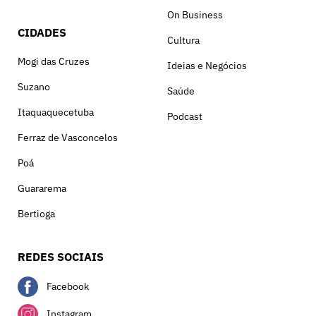
On Business
CIDADES
Cultura
Mogi das Cruzes
Ideias e Negócios
Suzano
Saúde
Itaquaquecetuba
Podcast
Ferraz de Vasconcelos
Poá
Guararema
Bertioga
REDES SOCIAIS
Facebook
Instagram