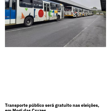
Transporte público será gratuito nas eleições,
em Mogi das Cruzes