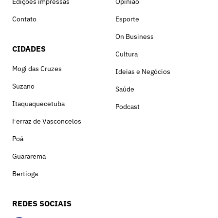
Edições impressas
Opinião
Contato
Esporte
On Business
CIDADES
Cultura
Mogi das Cruzes
Ideias e Negócios
Suzano
Saúde
Itaquaquecetuba
Podcast
Ferraz de Vasconcelos
Poá
Guararema
Bertioga
REDES SOCIAIS