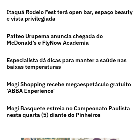
Itaquá Rodeio Fest terá open bar, espaço beauty
e vista privilegiada
Patteo Urupema anuncia chegada do
McDonald’s e FlyNow Academia
Especialista dá dicas para manter a saúde nas
baixas temperaturas
Mogi Shopping recebe megaespetáculo gratuito
‘ABBA Experience’
Mogi Basquete estreia no Campeonato Paulista
nesta quarta (5) diante do Pinheiros