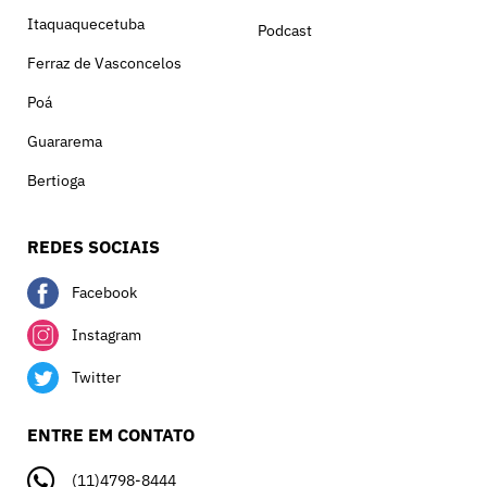
Itaquaquecetuba
Podcast
Ferraz de Vasconcelos
Poá
Guararema
Bertioga
REDES SOCIAIS
Facebook
Instagram
Twitter
ENTRE EM CONTATO
(11)4798-8444