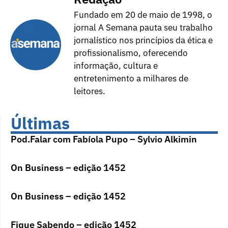
Fundado em 20 de maio de 1998, o
jornal A Semana pauta seu trabalho
jornalístico nos princípios da ética e
profissionalismo, oferecendo
informação, cultura e
entretenimento a milhares de
leitores.
Últimas
Pod.Falar com Fabíola Pupo – Sylvio Alkimin
On Business – edição 1452
On Business – edição 1452
Fique Sabendo – edição 1452