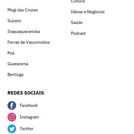
Cultura
Mogi das Cruzes
Ideias e Negócios
Suzano
Saúde
Itaquaquecetuba
Podcast
Ferraz de Vasconcelos
Poá
Guararema
Bertioga
REDES SOCIAIS
Facebook
Instagram
Twitter