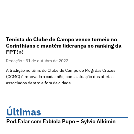
Tenista do Clube de Campo vence torneio no
Corinthians e mantém liderança no ranking da
FPT ￼
Redação
31 de outubro de 2022
A tradição no tênis do Clube de Campo de Mogi das Cruzes
(CCMC) é renovada a cada mês, com a atuação dos atletas
associados dentro e fora da cidade.
Últimas
Pod.Falar com Fabíola Pupo – Sylvio Alkimin