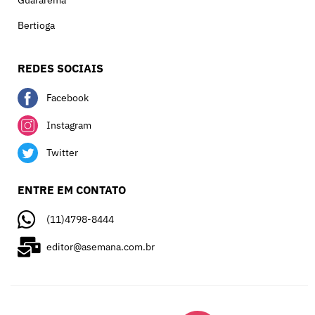
Guararema
Bertioga
REDES SOCIAIS
Facebook
Instagram
Twitter
ENTRE EM CONTATO
(11)4798-8444
editor@asemana.com.br