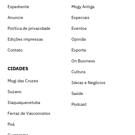
Expediente
Mogy Antiga
Anuncie
Especiais
Política de privacidade
Eventos
Edições impressas
Opinião
Contato
Esporte
On Business
CIDADES
Cultura
Mogi das Cruzes
Ideias e Negócios
Suzano
Saúde
Itaquaquecetuba
Podcast
Ferraz de Vasconcelos
Poá