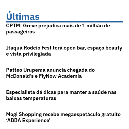
Últimas
CPTM: Greve prejudica mais de 1 milhão de
passageiros
Itaquá Rodeio Fest terá open bar, espaço beauty
e vista privilegiada
Patteo Urupema anuncia chegada do
McDonald’s e FlyNow Academia
Especialista dá dicas para manter a saúde nas
baixas temperaturas
Mogi Shopping recebe megaespetáculo gratuito
‘ABBA Experience’