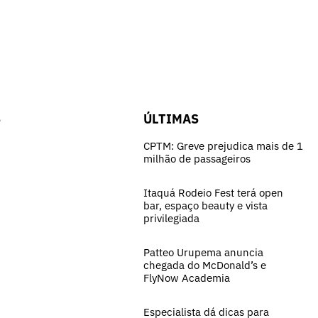
S
ÚLTIMAS
CPTM: Greve prejudica mais de 1
milhão de passageiros
Itaquá Rodeio Fest terá open
bar, espaço beauty e vista
privilegiada
Patteo Urupema anuncia
chegada do McDonald’s e
FlyNow Academia
Especialista dá dicas para