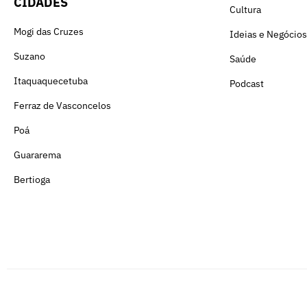
CIDADES
Cultura
Mogi das Cruzes
Ideias e Negócios
Suzano
Saúde
Itaquaquecetuba
Podcast
Ferraz de Vasconcelos
Poá
Guararema
Bertioga