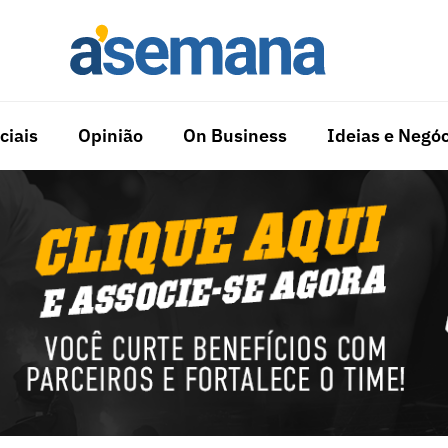
ciais
Opinião
On Business
Ideias e Negóc