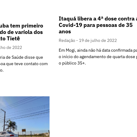
Itaquá libera a 4ª dose contra 
Covid-19 para pessoas de 35
uba tem primeiro
anos
do de varíola dos
to Tietê
Redação
19 de julho de 2022
ulho de 2022
Em Mogi, ainda não há data confirmada p
o início do agendamento de quarta dose 
ria de Saúde disse que
o público 35+.
oa que teve contato com
o.