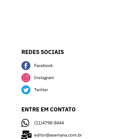
REDES SOCIAIS
Facebook
Instagram
Twitter
ENTRE EM CONTATO
(11)4798-8444
editor@asemana.com.br