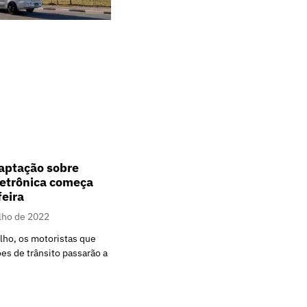
aptação sobre
eletrônica começa
feira
ulho de 2022
ulho, os motoristas que
s de trânsito passarão a