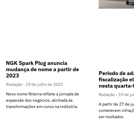
NGK Spark Plug anuncia
mudança de nome a partir de
Período de ad
2023
fiscalização 
Redação
19 de julho de 2022
nesta quarta-
Novo nome Niterra reflete a jornada de
Redação
19 de j
expansão dos negócios, alinhada às
A partir de 27 de j
transformações em curso na indústria.
cometerem infraçõe
ser multados.