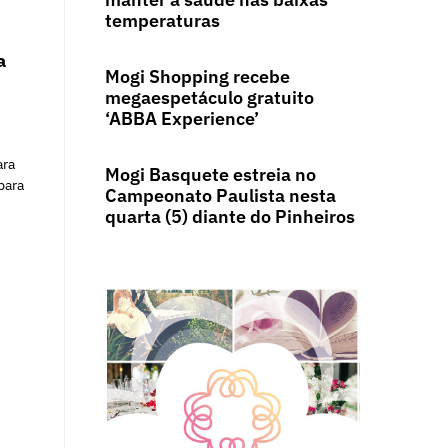
temperaturas
a
Mogi Shopping recebe
megaespetáculo gratuito
‘ABBA Experience’
ara
Mogi Basquete estreia no
para
Campeonato Paulista nesta
quarta (5) diante do Pinheiros