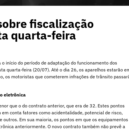
obre fiscalização
a quarta-feira
a o início do período de adaptação do funcionamento dos
ta quarta-feira (20/07). Até o dia 26, os aparelhos estarão e
ho, os motoristas que cometerem infrações de trânsito passar
ão eletrônica
or que o do contrato anterior, que era de 32. Estes pontos
 em conta fatores como acidentalidade, potencial de risco,
ntre outros. Em sua maioria, os pontos em que os equipamentos
trônica anteriormente. O novo contrato também não prevê a