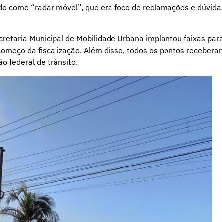
do como “radar móvel”, que era foco de reclamações e dúvida
cretaria Municipal de Mobilidade Urbana implantou faixas par
 começo da fiscalização. Além disso, todos os pontos recebera
ão federal de trânsito.