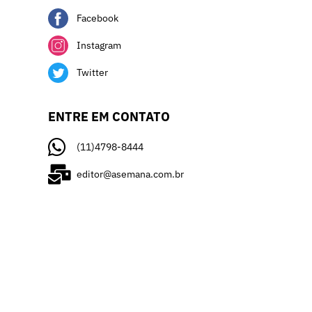
Facebook
Instagram
Twitter
ENTRE EM CONTATO
(11)4798-8444
editor@asemana.com.br