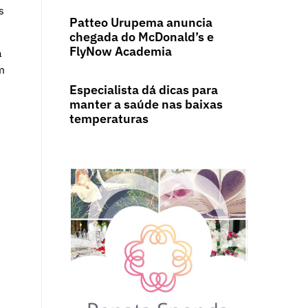
s
Patteo Urupema anuncia
chegada do McDonald’s e
FlyNow Academia
a
m
Especialista dá dicas para
manter a saúde nas baixas
temperaturas