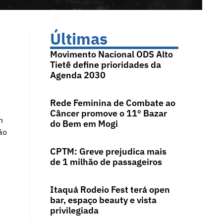
Últimas
Movimento Nacional ODS Alto
Tietê define prioridades da
Agenda 2030
Rede Feminina de Combate ao
Câncer promove o 11º Bazar
m
do Bem em Mogi
ão
CPTM: Greve prejudica mais
de 1 milhão de passageiros
Itaquá Rodeio Fest terá open
bar, espaço beauty e vista
privilegiada