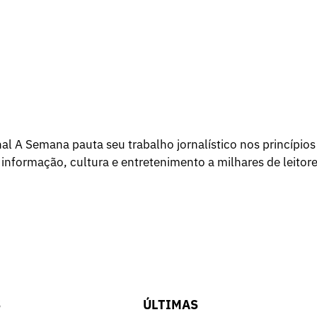
l A Semana pauta seu trabalho jornalístico nos princípios
 informação, cultura e entretenimento a milhares de leitore
S
ÚLTIMAS