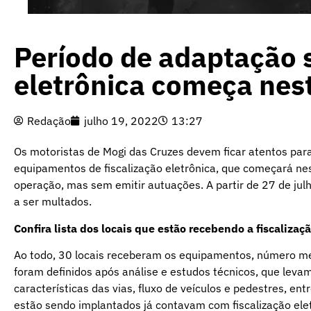
Período de adaptação s
eletrônica começa nest
Redação
julho 19, 2022
13:27
Os motoristas de Mogi das Cruzes devem ficar atentos par
equipamentos de fiscalização eletrônica, que começará nes
operação, mas sem emitir autuações. A partir de 27 de jul
a ser multados.
Confira lista dos locais que estão recebendo a fiscalizaç
Ao todo, 30 locais receberam os equipamentos, número men
foram definidos após análise e estudos técnicos, que levam
características das vias, fluxo de veículos e pedestres, e
estão sendo implantados já contavam com fiscalização ele