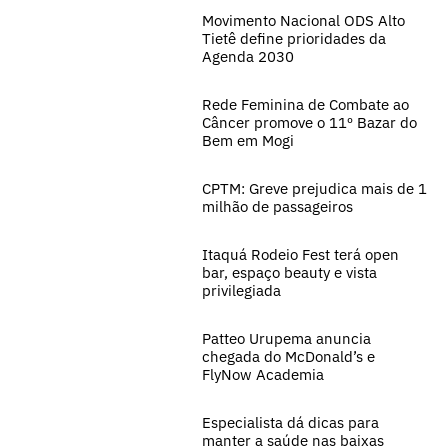
Movimento Nacional ODS Alto
Tietê define prioridades da
Agenda 2030
Rede Feminina de Combate ao
Câncer promove o 11º Bazar do
Bem em Mogi
CPTM: Greve prejudica mais de 1
milhão de passageiros
Itaquá Rodeio Fest terá open
bar, espaço beauty e vista
privilegiada
Patteo Urupema anuncia
chegada do McDonald’s e
FlyNow Academia
Especialista dá dicas para
manter a saúde nas baixas