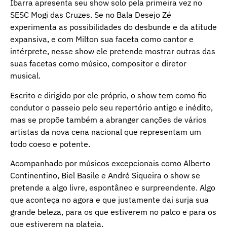
Ibarra apresenta seu show solo pela primeira vez no
SESC Mogi das Cruzes. Se no Bala Desejo Zé
experimenta as possibilidades do desbunde e da atitude
expansiva, e com Milton sua faceta como cantor e
intérprete, nesse show ele pretende mostrar outras das
suas facetas como músico, compositor e diretor
musical.
Escrito e dirigido por ele próprio, o show tem como fio
condutor o passeio pelo seu repertório antigo e inédito,
mas se propõe também a abranger canções de vários
artistas da nova cena nacional que representam um
todo coeso e potente.
Acompanhado por músicos excepcionais como Alberto
Continentino, Biel Basile e André Siqueira o show se
pretende a algo livre, espontâneo e surpreendente. Algo
que aconteça no agora e que justamente dai surja sua
grande beleza, para os que estiverem no palco e para os
que estiverem na plateia.