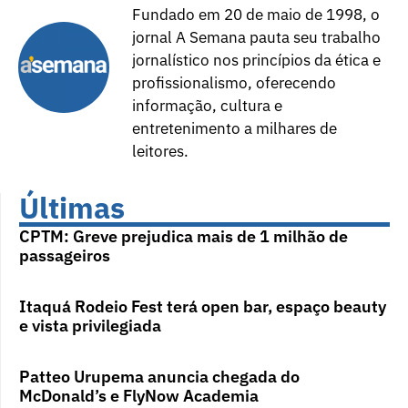
Fundado em 20 de maio de 1998, o
jornal A Semana pauta seu trabalho
jornalístico nos princípios da ética e
profissionalismo, oferecendo
informação, cultura e
entretenimento a milhares de
leitores.
Últimas
CPTM: Greve prejudica mais de 1 milhão de
passageiros
Itaquá Rodeio Fest terá open bar, espaço beauty
e vista privilegiada
Patteo Urupema anuncia chegada do
McDonald’s e FlyNow Academia