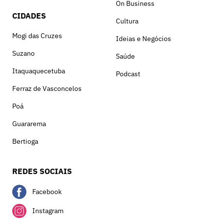
On Business
CIDADES
Cultura
Mogi das Cruzes
Ideias e Negócios
Suzano
Saúde
Itaquaquecetuba
Podcast
Ferraz de Vasconcelos
Poá
Guararema
Bertioga
REDES SOCIAIS
Facebook
Instagram