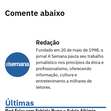
Comente abaixo
Redação
Fundado em 20 de maio de 1998, o
jornal A Semana pauta seu trabalho
jornalístico nos princípios da ética e
profissionalismo, oferecendo
informação, cultura e
entretenimento a milhares de
leitores.
Últimas
Pod.Falar com Fabíola Pupo – Sylvio Alkimin