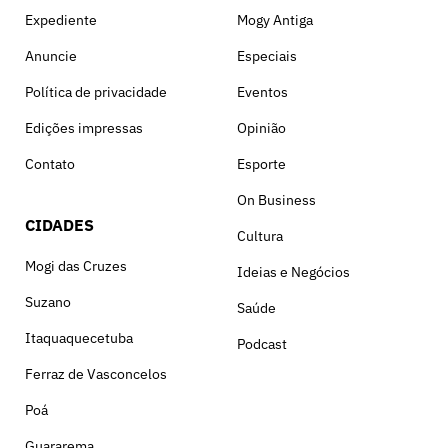
Expediente
Mogy Antiga
Anuncie
Especiais
Política de privacidade
Eventos
Edições impressas
Opinião
Contato
Esporte
On Business
CIDADES
Cultura
Mogi das Cruzes
Ideias e Negócios
Suzano
Saúde
Itaquaquecetuba
Podcast
Ferraz de Vasconcelos
Poá
Guararema