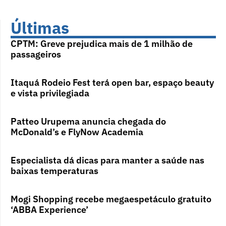
Últimas
CPTM: Greve prejudica mais de 1 milhão de
passageiros
Itaquá Rodeio Fest terá open bar, espaço beauty
e vista privilegiada
Patteo Urupema anuncia chegada do
McDonald’s e FlyNow Academia
Especialista dá dicas para manter a saúde nas
baixas temperaturas
Mogi Shopping recebe megaespetáculo gratuito
‘ABBA Experience’