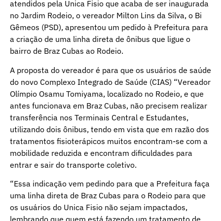
atendidos pela Unica Fisio que acaba de ser inaugurada
no Jardim Rodeio, o vereador Milton Lins da Silva, o Bi
Gêmeos (PSD), apresentou um pedido à Prefeitura para
a criação de uma linha direta de ônibus que ligue o
bairro de Braz Cubas ao Rodeio.
A proposta do vereador é para que os usuários de saúde
do novo Complexo Integrado de Saúde (CIAS) “Vereador
Olímpio Osamu Tomiyama, localizado no Rodeio, e que
antes funcionava em Braz Cubas, não precisem realizar
transferência nos Terminais Central e Estudantes,
utilizando dois ônibus, tendo em vista que em razão dos
tratamentos fisioterápicos muitos encontram-se com a
mobilidade reduzida e encontram dificuldades para
entrar e sair do transporte coletivo.
“Essa indicação vem pedindo para que a Prefeitura faça
uma linha direta de Braz Cubas para o Rodeio para que
os usuários do Unica Fisio não sejam impactados,
lembrando que quem está fazendo um tratamento de