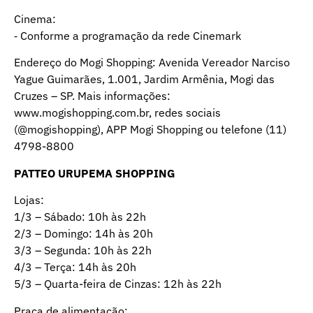
Cinema:
⁃ Conforme a programação da rede Cinemark
Endereço do Mogi Shopping: Avenida Vereador Narciso
Yague Guimarães, 1.001, Jardim Armênia, Mogi das
Cruzes – SP. Mais informações:
www.mogishopping.com.br, redes sociais
(@mogishopping), APP Mogi Shopping ou telefone (11)
4798-8800
PATTEO URUPEMA SHOPPING
Lojas:
1/3 – Sábado: 10h às 22h
2/3 – Domingo: 14h às 20h
3/3 – Segunda: 10h às 22h
4/3 – Terça: 14h às 20h
5/3 – Quarta-feira de Cinzas: 12h às 22h
Praça de alimentação: