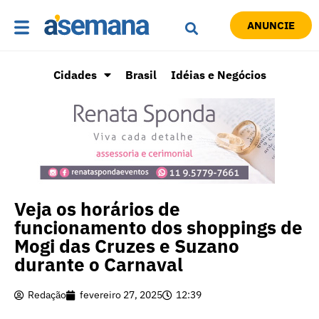
ANUNCIE
Cidades
Brasil
Idéias e Negócios
Veja os horários de
funcionamento dos shoppings de
Mogi das Cruzes e Suzano
durante o Carnaval
Redação
fevereiro 27, 2025
12:39