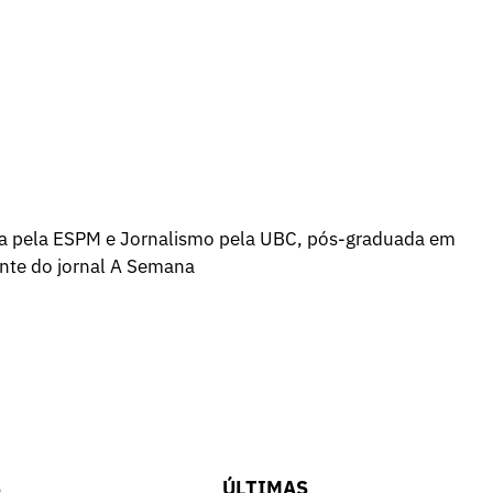
a pela ESPM e Jornalismo pela UBC, pós-graduada em
ente do jornal A Semana
S
ÚLTIMAS