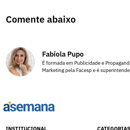
Comente abaixo
Fabíola Pupo
É formada em Publicidade e Propagand
Marketing pela Facesp e é superintend
INSTITUCIONAL
CATEGORIA