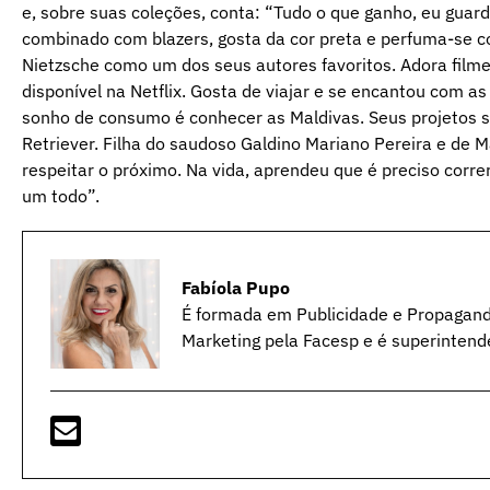
e, sobre suas coleções, conta: “Tudo o que ganho, eu guar
combinado com blazers, gosta da cor preta e perfuma-se c
Nietzsche como um dos seus autores favoritos. Adora filme
disponível na Netflix. Gosta de viajar e se encantou com a
sonho de consumo é conhecer as Maldivas. Seus projetos s
Retriever. Filha do saudoso Galdino Mariano Pereira e de M
respeitar o próximo. Na vida, aprendeu que é preciso correr
um todo”.
Fabíola Pupo
É formada em Publicidade e Propagan
Marketing pela Facesp e é superintend