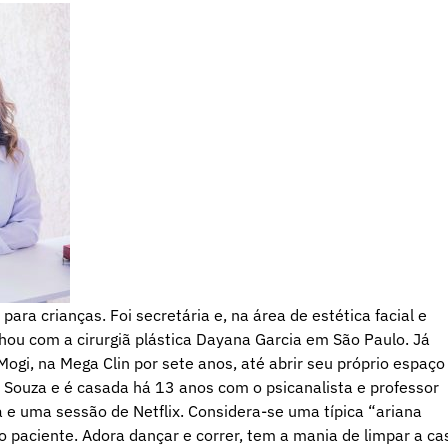
ara crianças. Foi secretária e, na área de estética facial e
alhou com a cirurgiã plástica Dayana Garcia em São Paulo. Já
Mogi, na Mega Clin por sete anos, até abrir seu próprio espaço
Souza e é casada há 13 anos com o psicanalista e professor
na e uma sessão de Netflix. Considera-se uma típica “ariana
o paciente. Adora dançar e correr, tem a mania de limpar a ca