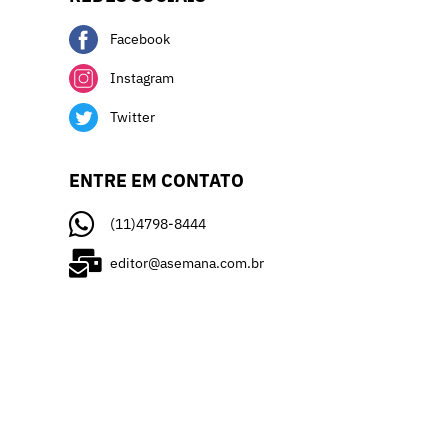
Facebook
Instagram
Twitter
ENTRE EM CONTATO
(11)4798-8444
editor@asemana.com.br