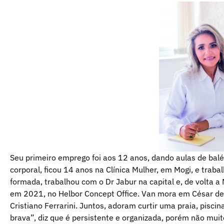
Seu primeiro emprego foi aos 12 anos, dando aulas de balé p
corporal, ficou 14 anos na Clínica Mulher, em Mogi, e trab
formada, trabalhou com o Dr Jabur na capital e, de volta a 
em 2021, no Helbor Concept Office. Van mora em César de 
Cristiano Ferrarini. Juntos, adoram curtir uma praia, pisci
brava”, diz que é persistente e organizada, porém não muit