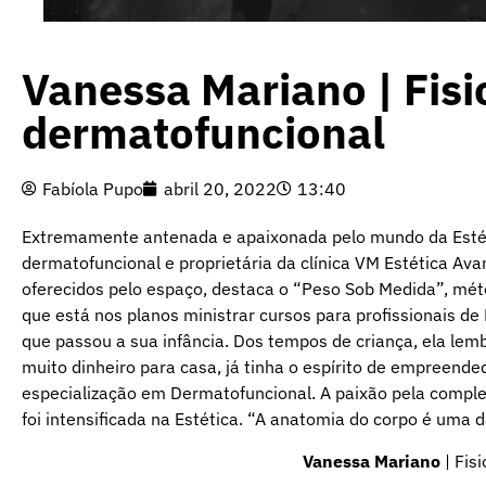
Vanessa Mariano | Fis
dermatofuncional
Fabíola Pupo
abril 20, 2022
13:40
Extremamente antenada e apaixonada pelo mundo da Estéti
dermatofuncional e proprietária da clínica VM Estética Av
oferecidos pelo espaço, destaca o “Peso Sob Medida”, méto
que está nos planos ministrar cursos para profissionais de 
que passou a sua infância. Dos tempos de criança, ela le
muito dinheiro para casa, já tinha o espírito de empreend
especialização em Dermatofuncional. A paixão pela comp
foi intensificada na Estética. “A anatomia do corpo é uma d
Vanessa Mariano
| Fis