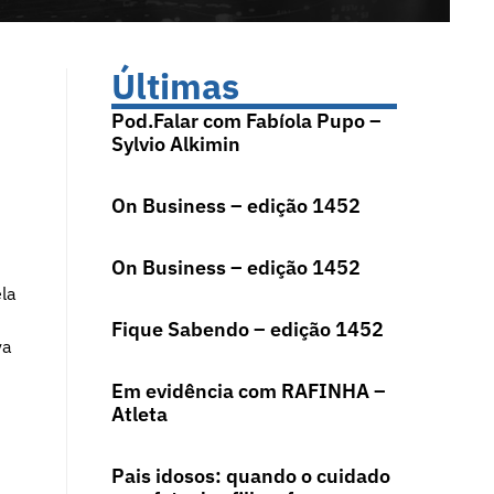
Últimas
Pod.Falar com Fabíola Pupo –
Sylvio Alkimin
On Business – edição 1452
On Business – edição 1452
ela
Fique Sabendo – edição 1452
va
Em evidência com RAFINHA –
Atleta
Pais idosos: quando o cuidado