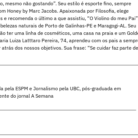
do, mesmo não gostando”. Seu estilo é esporte fino, sempre
om Honey by Marc Jacobs. Apaixonada por Filosofia, elege
s e recomenda o último a que assistiu, “O Violino do meu Pai”
s belezas naturais de Porto de Galinhas-PE e Maragogi-AL. Seu
ão ter uma linha de cosméticos, uma casa na praia e um Gold
aria Luiza Latttaro Pereira, 74, aprendeu com os pais a sempr
 atrás dos nossos objetivos. Sua frase: “Se cuidar faz parte d
da pela ESPM e Jornalismo pela UBC, pós-graduada em
ente do jornal A Semana