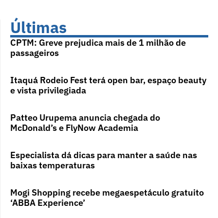
Últimas
CPTM: Greve prejudica mais de 1 milhão de
passageiros
Itaquá Rodeio Fest terá open bar, espaço beauty
e vista privilegiada
Patteo Urupema anuncia chegada do
McDonald’s e FlyNow Academia
Especialista dá dicas para manter a saúde nas
baixas temperaturas
Mogi Shopping recebe megaespetáculo gratuito
‘ABBA Experience’