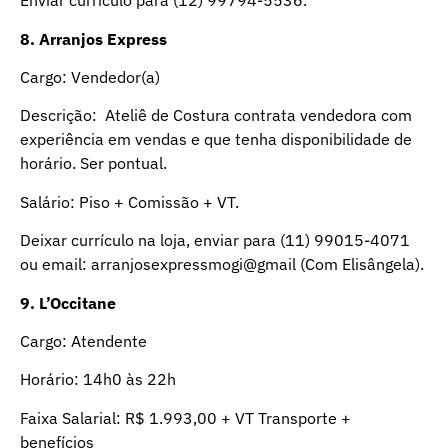
Enviar currículo para (12) 99794-5536.
8. Arranjos Express
Cargo: Vendedor(a)
Descrição: Ateliê de Costura contrata vendedora com
experiência em vendas e que tenha disponibilidade de
horário. Ser pontual.
Salário: Piso + Comissão + VT.
Deixar currículo na loja, enviar para (11) 99015-4071
ou email: arranjosexpressmogi@gmail (Com Elisângela).
9. L’Occitane
Cargo: Atendente
Horário: 14h0 às 22h
Faixa Salarial: R$ 1.993,00 + VT Transporte +
benefícios