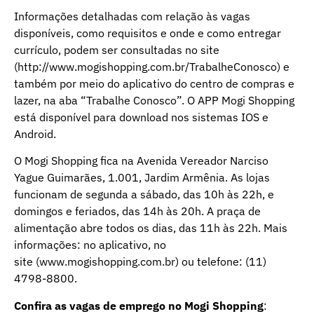
Informações detalhadas com relação às vagas
disponíveis, como requisitos e onde e como entregar
currículo, podem ser consultadas no site
(
http://www.mogishopping.com.br/TrabalheConosco
) e
também por meio do aplicativo do centro de compras e
lazer, na aba “Trabalhe Conosco”. O APP Mogi Shopping
está disponível para download nos sistemas IOS e
Android.
O Mogi Shopping fica na Avenida Vereador Narciso
Yague Guimarães, 1.001, Jardim Armênia. As lojas
funcionam de segunda a sábado, das 10h às 22h, e
domingos e feriados, das 14h às 20h. A praça de
alimentação abre todos os dias, das 11h às 22h. Mais
informações: no aplicativo, no
site (
www.mogishopping.com.br)
ou telefone: (11)
4798-8800.
Confira as vagas de emprego no Mogi Shopping
: