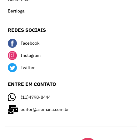
Bertioga
REDES SOCIAIS
Facebook
Instagram
Twitter
ENTRE EM CONTATO
(11)4798-8444
editor@asemana.com.br