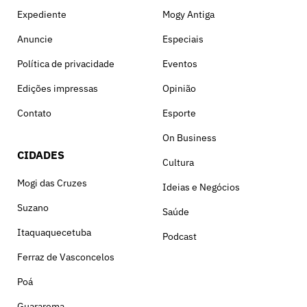
Expediente
Mogy Antiga
Anuncie
Especiais
Política de privacidade
Eventos
Edições impressas
Opinião
Contato
Esporte
On Business
CIDADES
Cultura
Mogi das Cruzes
Ideias e Negócios
Suzano
Saúde
Itaquaquecetuba
Podcast
Ferraz de Vasconcelos
Poá
Guararema