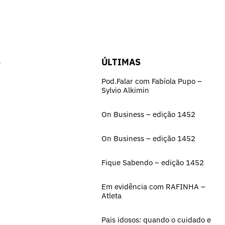
S
ÚLTIMAS
Pod.Falar com Fabíola Pupo –
Sylvio Alkimin
On Business – edição 1452
On Business – edição 1452
Fique Sabendo – edição 1452
Em evidência com RAFINHA –
Atleta
Pais idosos: quando o cuidado e