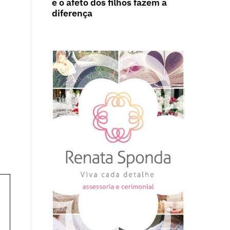
e o afeto dos filhos fazem a
diferença