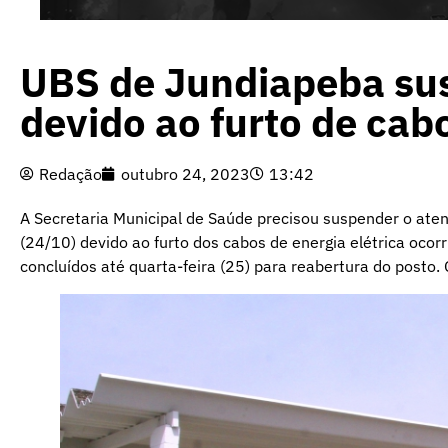
UBS de Jundiapeba su
devido ao furto de cabo
Redação
outubro 24, 2023
13:42
A Secretaria Municipal de Saúde precisou suspender o ate
(24/10) devido ao furto dos cabos de energia elétrica ocor
concluídos até quarta-feira (25) para reabertura do posto