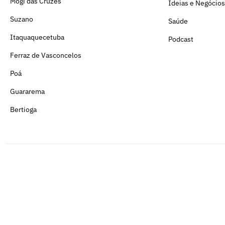
Mogi das Cruzes
Ideias e Negócios
Suzano
Saúde
Itaquaquecetuba
Podcast
Ferraz de Vasconcelos
Poá
Guararema
Bertioga