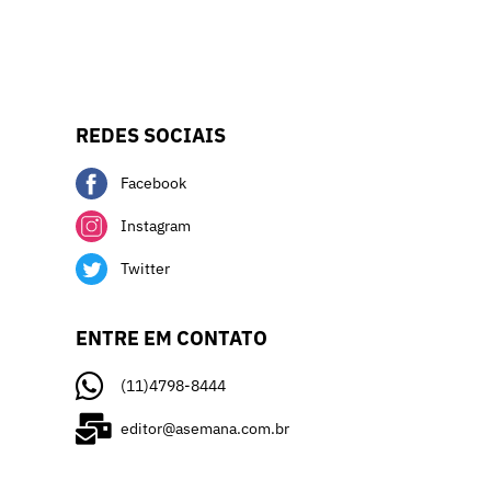
REDES SOCIAIS
Facebook
Instagram
Twitter
ENTRE EM CONTATO
(11)4798-8444
editor@asemana.com.br