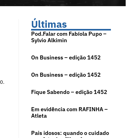
Últimas
Pod.Falar com Fabíola Pupo –
Sylvio Alkimin
On Business – edição 1452
On Business – edição 1452
0.
Fique Sabendo – edição 1452
Em evidência com RAFINHA –
Atleta
Pais idosos: quando o cuidado