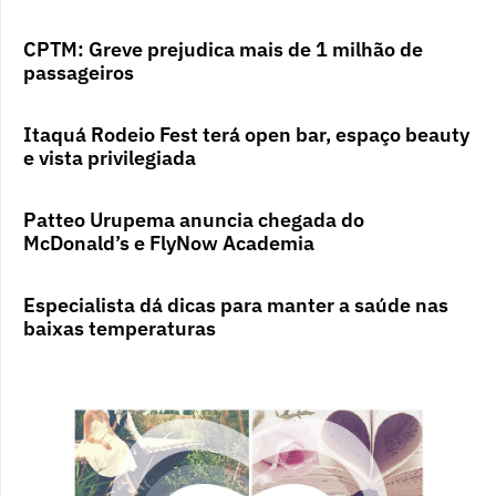
CPTM: Greve prejudica mais de 1 milhão de
passageiros
Itaquá Rodeio Fest terá open bar, espaço beauty
e vista privilegiada
Patteo Urupema anuncia chegada do
McDonald’s e FlyNow Academia
Especialista dá dicas para manter a saúde nas
baixas temperaturas