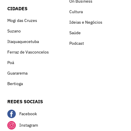
On Business
CIDADES
Cultura
Mogi das Cruzes
Ideias e Negócios
Suzano
Saúde
Itaquaquecetuba
Podcast
Ferraz de Vasconcelos
Poá
Guararema
Bertioga
REDES SOCIAIS
Facebook
Instagram