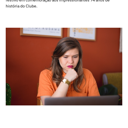
festivo em comemoração aos impressionantes 74 anos de
história do Clube.