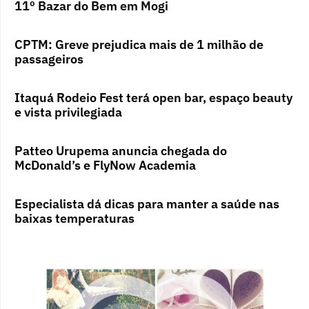
11º Bazar do Bem em Mogi
CPTM: Greve prejudica mais de 1 milhão de
passageiros
Itaquá Rodeio Fest terá open bar, espaço beauty
e vista privilegiada
Patteo Urupema anuncia chegada do
McDonald’s e FlyNow Academia
Especialista dá dicas para manter a saúde nas
baixas temperaturas