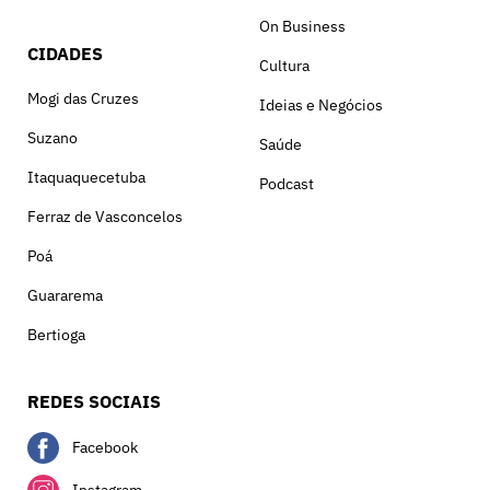
On Business
CIDADES
Cultura
Mogi das Cruzes
Ideias e Negócios
Suzano
Saúde
Itaquaquecetuba
Podcast
Ferraz de Vasconcelos
Poá
Guararema
Bertioga
REDES SOCIAIS
Facebook
Instagram