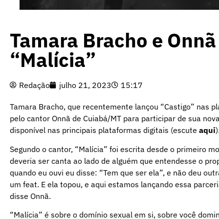
Tamara Bracho e Onnã
“Malícia”
Redação
julho 21, 2023
15:17
Tamara Bracho, que recentemente lançou “Castigo” nas plat
pelo cantor Onnã de Cuiabá/MT para participar de sua nova 
disponível nas principais plataformas digitais (escute
aqui
)
Segundo o cantor, “Malícia” foi escrita desde o primeiro 
deveria ser canta ao lado de alguém que entendesse o prop
quando eu ouvi eu disse: “Tem que ser ela”, e não deu out
um feat. E ela topou, e aqui estamos lançando essa parceri
disse Onnã.
“Malícia” é sobre o domínio sexual em si, sobre você domin