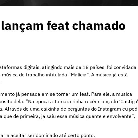
 lançam feat chamado
aformas digitais, atingindo mais de 18 países, foi convidada
música de trabalho intitulada “Malícia”. A música já está
.
momento já pensada em se tornar um feat. Para ele, a música
ósito dela. “Na época a Tamara tinha recém lançado ‘Castigo’
ra. Através de uma caixinha de perguntas do Instagram eu ped
a que de primeira, já saiu essa música quente e envolvente”,
ar e aceitar ser dominado até certo ponto.