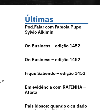
Últimas
Pod.Falar com Fabíola Pupo –
Sylvio Alkimin
On Business – edição 1452
On Business – edição 1452
Fique Sabendo – edição 1452
, e
i
Em evidência com RAFINHA –
Atleta
Pais idosos: quando o cuidado