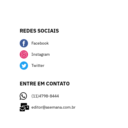
REDES SOCIAIS
Facebook
Instagram
Twitter
ENTRE EM CONTATO
(11)4798-8444
editor@asemana.com.br