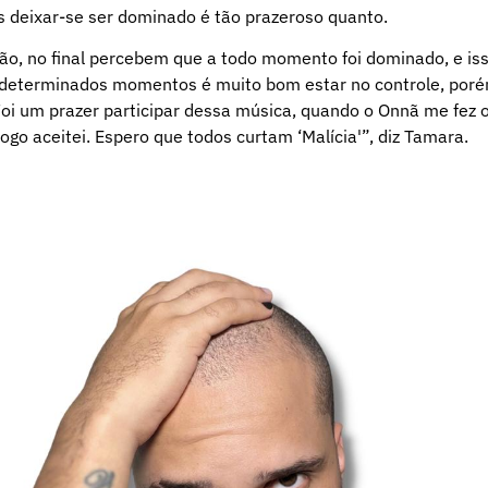
s deixar-se ser dominado é tão prazeroso quanto.
o, no final percebem que a todo momento foi dominado, e is
 determinados momentos é muito bom estar no controle, por
oi um prazer participar dessa música, quando o Onnã me fez 
go aceitei. Espero que todos curtam ‘Malícia'”, diz Tamara.