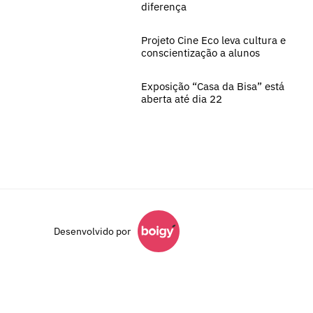
diferença
Projeto Cine Eco leva cultura e
conscientização a alunos
Exposição “Casa da Bisa” está
aberta até dia 22
Desenvolvido por