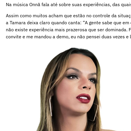
Na música Onnã fala até sobre suas experiências, das quai
Assim como muitos acham que estão no controle da situaçã
a Tamara deixa claro quando canta: “A gente sabe que em
não existe experiência mais prazerosa que ser dominada. F
convite e me mandou a demo, eu não pensei duas vezes e lo