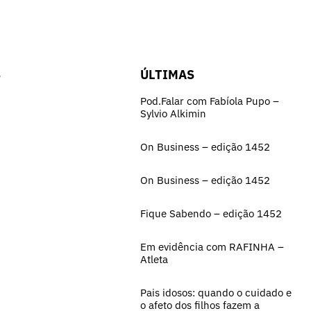
S
ÚLTIMAS
Pod.Falar com Fabíola Pupo –
Sylvio Alkimin
On Business – edição 1452
On Business – edição 1452
Fique Sabendo – edição 1452
Em evidência com RAFINHA –
Atleta
Pais idosos: quando o cuidado e
o afeto dos filhos fazem a