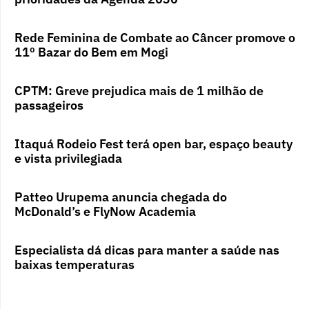
Rede Feminina de Combate ao Câncer promove o
11º Bazar do Bem em Mogi
CPTM: Greve prejudica mais de 1 milhão de
passageiros
Itaquá Rodeio Fest terá open bar, espaço beauty
e vista privilegiada
Patteo Urupema anuncia chegada do
McDonald’s e FlyNow Academia
Especialista dá dicas para manter a saúde nas
baixas temperaturas