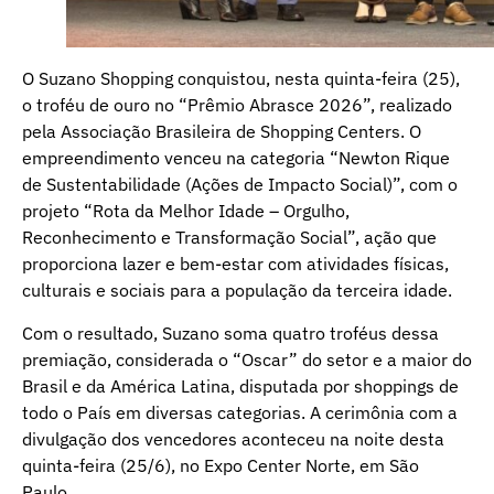
O Suzano Shopping conquistou, nesta quinta-feira (25),
o troféu de ouro no “Prêmio Abrasce 2026”, realizado
pela Associação Brasileira de Shopping Centers. O
empreendimento venceu na categoria “Newton Rique
de Sustentabilidade (Ações de Impacto Social)”, com o
projeto “Rota da Melhor Idade – Orgulho,
Reconhecimento e Transformação Social”, ação que
proporciona lazer e bem-estar com atividades físicas,
culturais e sociais para a população da terceira idade.
Com o resultado, Suzano soma quatro troféus dessa
premiação, considerada o “Oscar” do setor e a maior do
Brasil e da América Latina, disputada por shoppings de
todo o País em diversas categorias. A cerimônia com a
divulgação dos vencedores aconteceu na noite desta
quinta-feira (25/6), no Expo Center Norte, em São
Paulo.