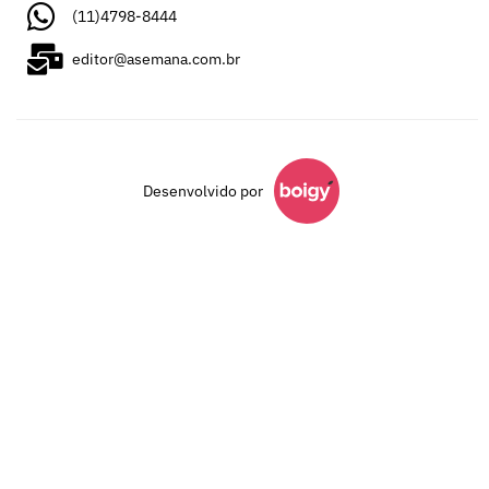
(11)4798-8444
editor@asemana.com.br
Desenvolvido por