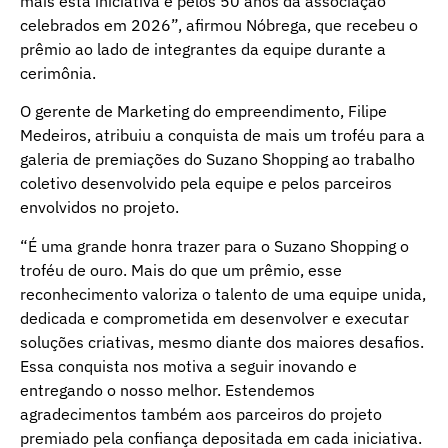
mais esta iniciativa e pelos 50 anos da associação
celebrados em 2026”, afirmou Nóbrega, que recebeu o
prêmio ao lado de integrantes da equipe durante a
cerimônia.
O gerente de Marketing do empreendimento, Filipe
Medeiros, atribuiu a conquista de mais um troféu para a
galeria de premiações do Suzano Shopping ao trabalho
coletivo desenvolvido pela equipe e pelos parceiros
envolvidos no projeto.
“É uma grande honra trazer para o Suzano Shopping o
troféu de ouro. Mais do que um prêmio, esse
reconhecimento valoriza o talento de uma equipe unida,
dedicada e comprometida em desenvolver e executar
soluções criativas, mesmo diante dos maiores desafios.
Essa conquista nos motiva a seguir inovando e
entregando o nosso melhor. Estendemos
agradecimentos também aos parceiros do projeto
premiado pela confiança depositada em cada iniciativa.