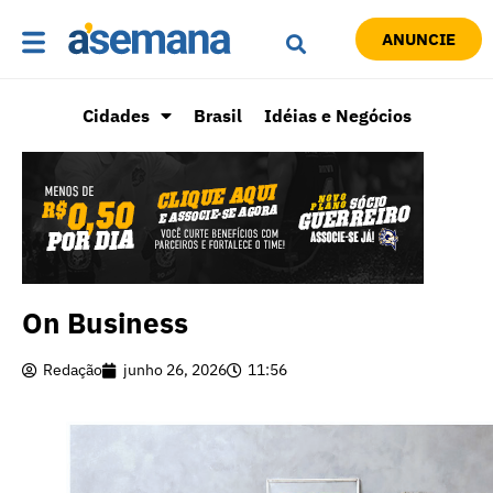
ANUNCIE
Cidades
Brasil
Idéias e Negócios
On Business
Redação
junho 26, 2026
11:56