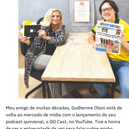
Meu amigo de muitas décadas, Guilherme Otani está de
volta ao mercado de mídia com o lançamento do seu
podcast quinzenal, o GO Cast, no YouTube. Tive a honra
de ser a entrevistada da vez para falar sobre minha