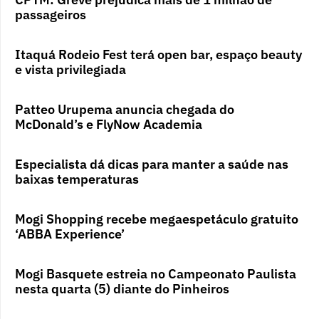
passageiros
Itaquá Rodeio Fest terá open bar, espaço beauty
e vista privilegiada
Patteo Urupema anuncia chegada do
McDonald’s e FlyNow Academia
Especialista dá dicas para manter a saúde nas
baixas temperaturas
Mogi Shopping recebe megaespetáculo gratuito
‘ABBA Experience’
Mogi Basquete estreia no Campeonato Paulista
nesta quarta (5) diante do Pinheiros