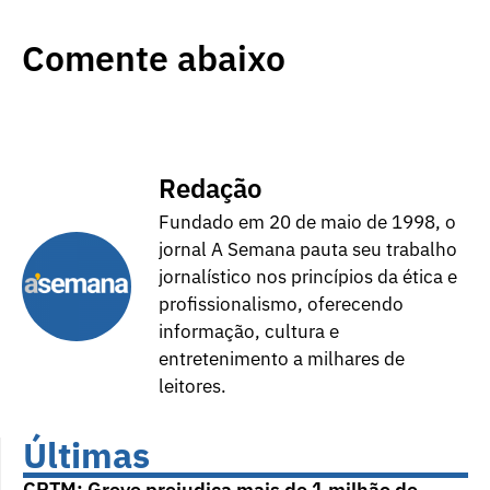
Comente abaixo
Redação
Fundado em 20 de maio de 1998, o
jornal A Semana pauta seu trabalho
jornalístico nos princípios da ética e
profissionalismo, oferecendo
informação, cultura e
entretenimento a milhares de
leitores.
Últimas
CPTM: Greve prejudica mais de 1 milhão de