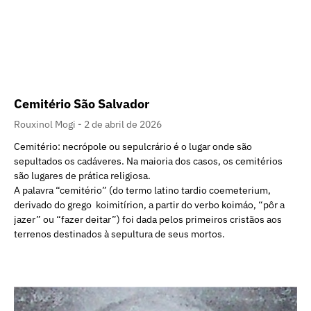
Cemitério São Salvador
Rouxinol Mogi
2 de abril de 2026
Cemitério: necrópole ou sepulcrário é o lugar onde são
sepultados os cadáveres. Na maioria dos casos, os cemitérios
são lugares de prática religiosa.
A palavra “cemitério” (do termo latino tardio coemeterium,
derivado do grego koimitírion, a partir do verbo koimáo, “pôr a
jazer” ou “fazer deitar”) foi dada pelos primeiros cristãos aos
terrenos destinados à sepultura de seus mortos.