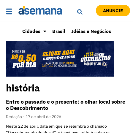
ANUNCIE
Cidades
Brasil
Idéias e Negócios
história
Entre o passado e o presente: o olhar local sobre
o Descobrimento
Redação
17 de abril de 2026
Neste 22 de abril, data em que se relembra o chamado
“Descobrimento do Brasil”, é inevitável refletir sobre os