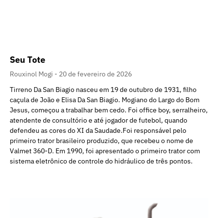
Seu Tote
Rouxinol Mogi
20 de fevereiro de 2026
Tirreno Da San Biagio nasceu em 19 de outubro de 1931, filho
caçula de João e Elisa Da San Biagio. Mogiano do Largo do Bom
Jesus, começou a trabalhar bem cedo. Foi office boy, serralheiro,
atendente de consultório e até jogador de futebol, quando
defendeu as cores do XI da Saudade.Foi responsável pelo
primeiro trator brasileiro produzido, que recebeu o nome de
Valmet 360-D. Em 1990, foi apresentado o primeiro trator com
sistema eletrônico de controle do hidráulico de três pontos.