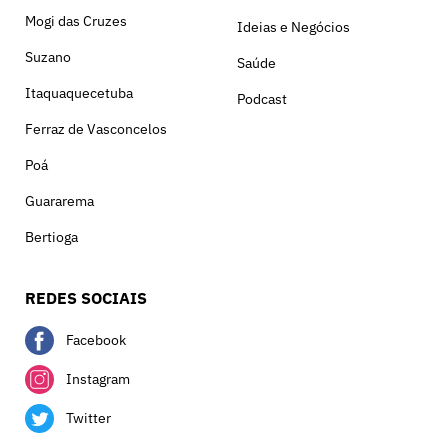
Mogi das Cruzes
Ideias e Negócios
Suzano
Saúde
Itaquaquecetuba
Podcast
Ferraz de Vasconcelos
Poá
Guararema
Bertioga
REDES SOCIAIS
Facebook
Instagram
Twitter