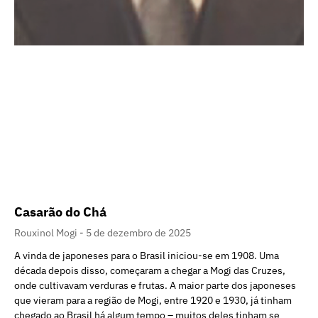
Casarão do Chá
Rouxinol Mogi
5 de dezembro de 2025
A vinda de japoneses para o Brasil iniciou-se em 1908. Uma
década depois disso, começaram a chegar a Mogi das Cruzes,
onde cultivavam verduras e frutas. A maior parte dos japoneses
que vieram para a região de Mogi, entre 1920 e 1930, já tinham
chegado ao Brasil há algum tempo – muitos deles tinham se