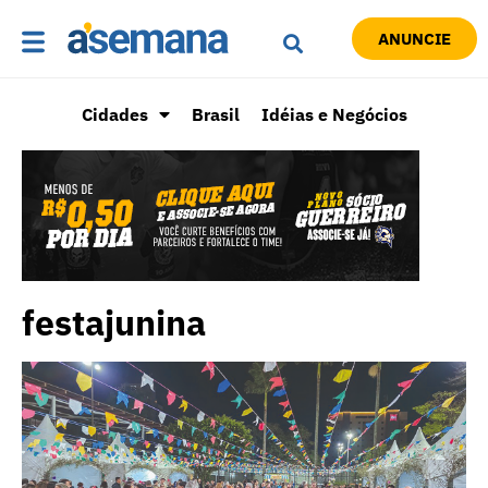
ANUNCIE
Cidades
Brasil
Idéias e Negócios
festajunina