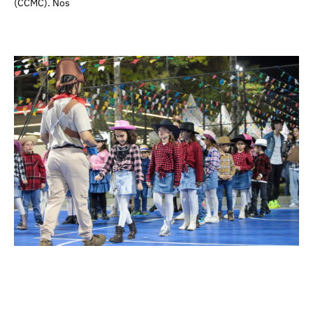
(CCMC). Nos