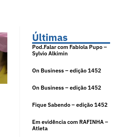
Últimas
Pod.Falar com Fabíola Pupo –
Sylvio Alkimin
On Business – edição 1452
On Business – edição 1452
Fique Sabendo – edição 1452
Em evidência com RAFINHA –
Atleta