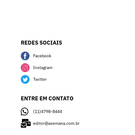
REDES SOCIAIS
Facebook
Instagram
Twitter
ENTRE EM CONTATO
(11)4798-8444
editor@asemana.com.br