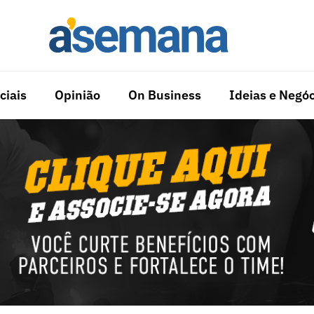
ciais
Opinião
On Business
Ideias e Negóc