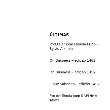
S
ÚLTIMAS
Pod.Falar com Fabíola Pupo –
Sylvio Alkimin
On Business – edição 1452
On Business – edição 1452
Fique Sabendo – edição 1452
Em evidência com RAFINHA –
Atleta