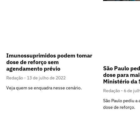
Imunossuprimidos podem tomar
dose de reforço sem
São Paulo ped
agendamento prévio
dose para mai
Redação
13 de julho de 2022
Ministério da
Veja quem se enquadra nesse cenário.
Redação
6 de jul
São Paulo pediu a
dose de reforço.