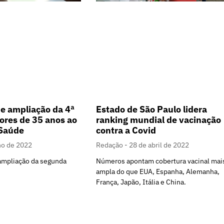
e ampliação da 4ª
Estado de São Paulo lidera
ores de 35 anos ao
ranking mundial de vacinação
 Saúde
contra a Covid
ho de 2022
Redação
28 de abril de 2022
 ampliação da segunda
Números apontam cobertura vacinal mai
ampla do que EUA, Espanha, Alemanha,
França, Japão, Itália e China.