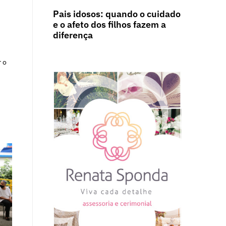
Pais idosos: quando o cuidado
e o afeto dos filhos fazem a
diferença
r o