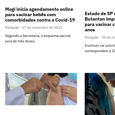
Mogi inicia agendamento online
Estado de SP
para vacinar bebês com
Butantan imp
comorbidades contra a Covid-19
para vacinar c
Redação
17 de novembro de 2022
anos
Segundo a Secretaria, o esquema vacinal
Redação
20 de j
será de três doses.
Instituto vai solici
correspondem a 10