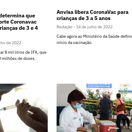
Anvisa libera CoronaVac para
 determina que
crianças de 3 a 5 anos
orte Coronavac
Redação
14 de julho de 2022
rianças de 3 e 4
Cabe agora ao Ministério da Saúde defini
início da vacinação.
ulho de 2022
tar 8 mil litros de IFA, que
 milhões de doses.