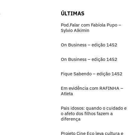
S
ÚLTIMAS
Pod.Falar com Fabíola Pupo –
Sylvio Alkimin
On Business – edição 1452
On Business – edição 1452
Fique Sabendo – edição 1452
Em evidência com RAFINHA –
Atleta
Pais idosos: quando o cuidado e
o afeto dos filhos fazem a
diferença
Projeto Cine Eco leva cultura e