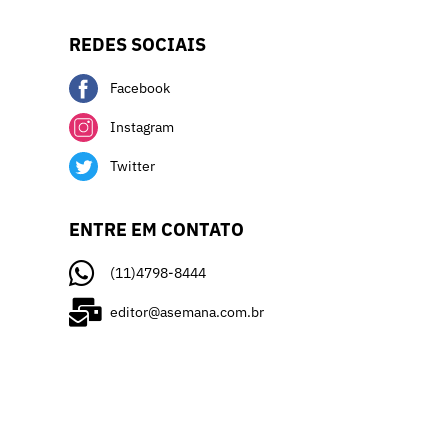
REDES SOCIAIS
Facebook
Instagram
Twitter
ENTRE EM CONTATO
(11)4798-8444
editor@asemana.com.br