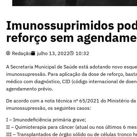
Imunossuprimidos pod
reforço sem agendame
Redação
julho 13, 2022
10:32
A Secretaria Municipal de Saúde está adotando novo esqu
imunossupressão. Para aplicação da dose de reforço, basta
médico com diagnóstico, CID (código internacional de doen
agendamento prévio.
De acordo com a nota técnica nº 65/2021 do Ministério da
imunossupressão, os seguintes casos:
I – Imunodeficiência primária grave;
II – Quimioterapia para câncer (atual ou nos últimos 6 mes
III – Transplantados de órgão sólido ou de células tronc