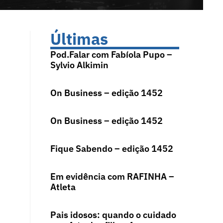
Últimas
Pod.Falar com Fabíola Pupo –
Sylvio Alkimin
On Business – edição 1452
On Business – edição 1452
Fique Sabendo – edição 1452
Em evidência com RAFINHA –
Atleta
Pais idosos: quando o cuidado