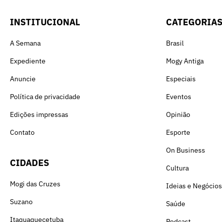
INSTITUCIONAL
CATEGORIA
A Semana
Brasil
Expediente
Mogy Antiga
Anuncie
Especiais
Política de privacidade
Eventos
Edições impressas
Opinião
Contato
Esporte
On Business
CIDADES
Cultura
Mogi das Cruzes
Ideias e Negócios
Suzano
Saúde
Itaquaquecetuba
Podcast