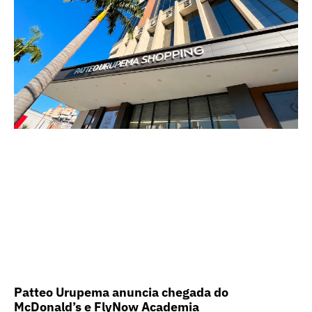
Patteo Urupema anuncia chegada do
McDonald’s e FlyNow Academia