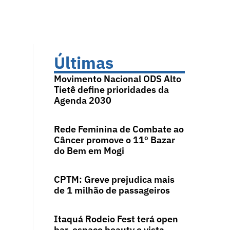
Últimas
Movimento Nacional ODS Alto
Tietê define prioridades da
Agenda 2030
Rede Feminina de Combate ao
Câncer promove o 11º Bazar
do Bem em Mogi
CPTM: Greve prejudica mais
de 1 milhão de passageiros
Itaquá Rodeio Fest terá open
bar, espaço beauty e vista