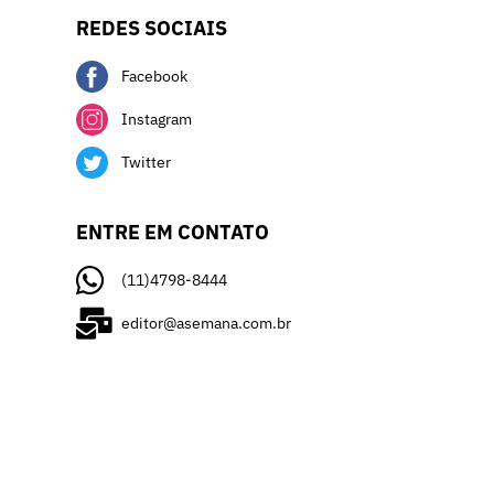
REDES SOCIAIS
Facebook
Instagram
Twitter
ENTRE EM CONTATO
(11)4798-8444
editor@asemana.com.br