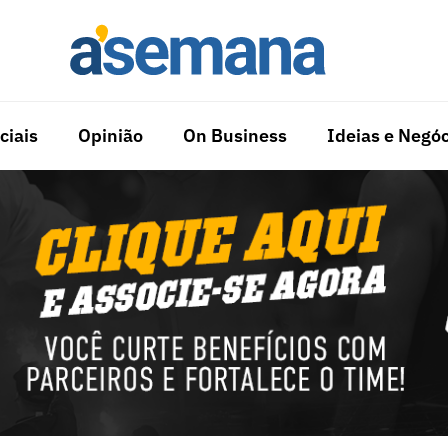
ciais
Opinião
On Business
Ideias e Negóc