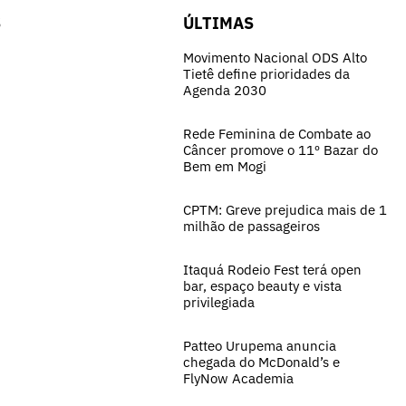
S
ÚLTIMAS
Movimento Nacional ODS Alto
Tietê define prioridades da
Agenda 2030
Rede Feminina de Combate ao
Câncer promove o 11º Bazar do
Bem em Mogi
CPTM: Greve prejudica mais de 1
milhão de passageiros
Itaquá Rodeio Fest terá open
bar, espaço beauty e vista
privilegiada
Patteo Urupema anuncia
chegada do McDonald’s e
FlyNow Academia