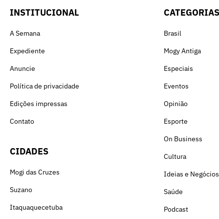
INSTITUCIONAL
CATEGORIA
A Semana
Brasil
Expediente
Mogy Antiga
Anuncie
Especiais
Política de privacidade
Eventos
Edições impressas
Opinião
Contato
Esporte
On Business
CIDADES
Cultura
Mogi das Cruzes
Ideias e Negócios
Suzano
Saúde
Itaquaquecetuba
Podcast