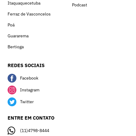
Itaquaquecetuba
Podcast
Ferraz de Vasconcelos
Poá
Guararema
Bertioga
REDES SOCIAIS
Facebook
Instagram
Twitter
ENTRE EM CONTATO
(11)4798-8444