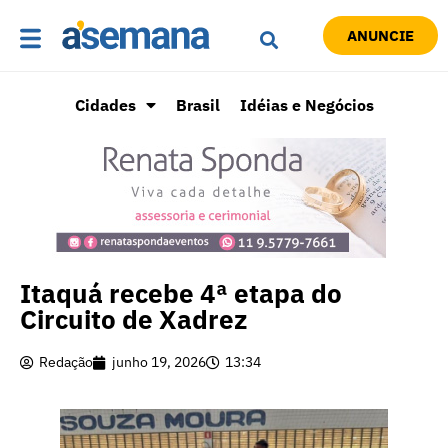
ANUNCIE
Cidades
Brasil
Idéias e Negócios
Itaquá recebe 4ª etapa do
Circuito de Xadrez
Redação
junho 19, 2026
13:34