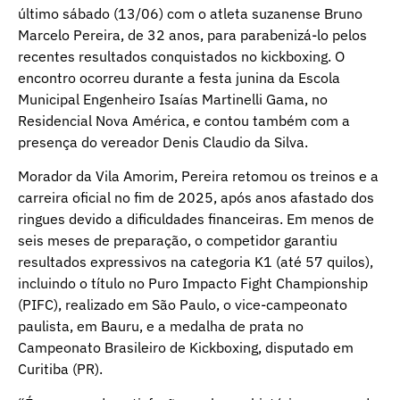
último sábado (13/06) com o atleta suzanense Bruno
Marcelo Pereira, de 32 anos, para parabenizá-lo pelos
recentes resultados conquistados no kickboxing. O
encontro ocorreu durante a festa junina da Escola
Municipal Engenheiro Isaías Martinelli Gama, no
Residencial Nova América, e contou também com a
presença do vereador Denis Claudio da Silva.
Morador da Vila Amorim, Pereira retomou os treinos e a
carreira oficial no fim de 2025, após anos afastado dos
ringues devido a dificuldades financeiras. Em menos de
seis meses de preparação, o competidor garantiu
resultados expressivos na categoria K1 (até 57 quilos),
incluindo o título no Puro Impacto Fight Championship
(PIFC), realizado em São Paulo, o vice-campeonato
paulista, em Bauru, e a medalha de prata no
Campeonato Brasileiro de Kickboxing, disputado em
Curitiba (PR).