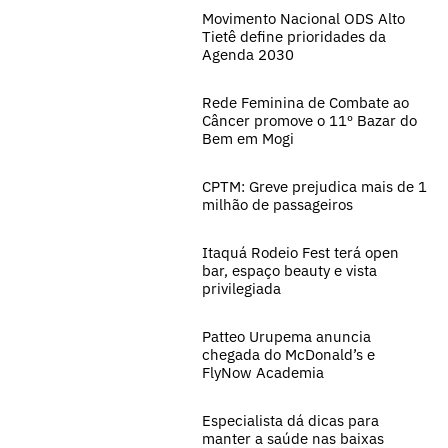
Movimento Nacional ODS Alto
Tietê define prioridades da
Agenda 2030
Rede Feminina de Combate ao
Câncer promove o 11º Bazar do
Bem em Mogi
CPTM: Greve prejudica mais de 1
milhão de passageiros
Itaquá Rodeio Fest terá open
bar, espaço beauty e vista
privilegiada
Patteo Urupema anuncia
chegada do McDonald’s e
FlyNow Academia
Especialista dá dicas para
manter a saúde nas baixas