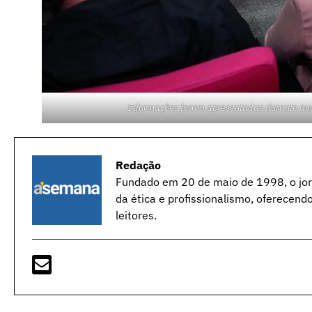
Informações foram apresentadas durante audiê
Redação
Fundado em 20 de maio de 1998, o jorn
da ética e profissionalismo, oferecend
leitores.