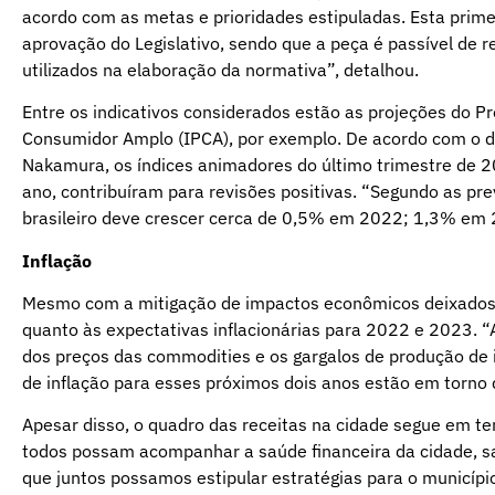
acordo com as metas e prioridades estipuladas. Esta prime
aprovação do Legislativo, sendo que a peça é passível de 
utilizados na elaboração da normativa”, detalhou.
Entre os indicativos considerados estão as projeções do Pr
Consumidor Amplo (IPCA), por exemplo. De acordo com o di
Nakamura, os índices animadores do último trimestre de 2
ano, contribuíram para revisões positivas. “Segundo as pre
brasileiro deve crescer cerca de 0,5% em 2022; 1,3% em 
Inflação
Mesmo com a mitigação de impactos econômicos deixados 
quanto às expectativas inflacionárias para 2022 e 2023. “
dos preços das commodities e os gargalos de produção de 
de inflação para esses próximos dois anos estão em torno 
Apesar disso, o quadro das receitas na cidade segue em te
todos possam acompanhar a saúde financeira da cidade, s
que juntos possamos estipular estratégias para o municíp