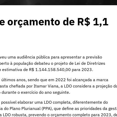
e orçamento de R$ 1,1
veu uma audiência pública para apresentar a previsão
rto à população debateu o projeto de Lei de Diretrizes
om estimativa de R$ 1.144.158.540,00 para 2023.
 últimos anos, sendo que em 2022 foi alcançada a marca
asta chefiada por Itamar Viana, a LDO considera a projeção d
 durante o exercício do ano seguinte.
é possível elaborar uma LDO completa, diferentemente do
 do Plano Plurianual (PPA), que define as prioridades da ges
uma LDO robusta, prevendo o orçamento completo para 2023, d