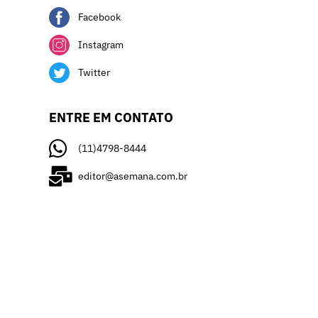
Facebook
Instagram
Twitter
ENTRE EM CONTATO
(11)4798-8444
editor@asemana.com.br