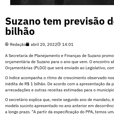
Suzano tem previsão d
bilhão
Redação
abril 20, 2022
14:01
A Secretaria de Planejamento e Finanças de Suzano promo
orçamentária de Suzano para o ano que vem. O encontro abe
Orçamentárias (PLDO) que será enviado ao Legislativo, c
O índice acompanha o ritmo de crescimento observado nos
inédita de R$ 1 bilhão. De acordo com a apresentação da p
arrecadações e outras receitas estimadas para o município
O secretário explica que, neste segundo ano de mandato, 
modelo sucinto apresentado no ano anterior em decorrência
a longo prazo. “A partir da especificação do PPA, temos 