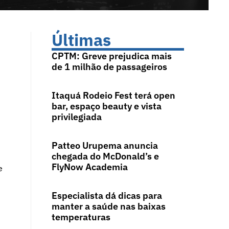
Últimas
CPTM: Greve prejudica mais
de 1 milhão de passageiros
Itaquá Rodeio Fest terá open
bar, espaço beauty e vista
privilegiada
Patteo Urupema anuncia
chegada do McDonald’s e
FlyNow Academia
e
Especialista dá dicas para
manter a saúde nas baixas
temperaturas