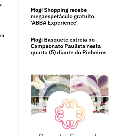
ma
Mogi Shopping recebe
megaespetáculo gratuito
‘ABBA Experience’
rá
Mogi Basquete estreia no
Campeonato Paulista nesta
quarta (5) diante do Pinheiros