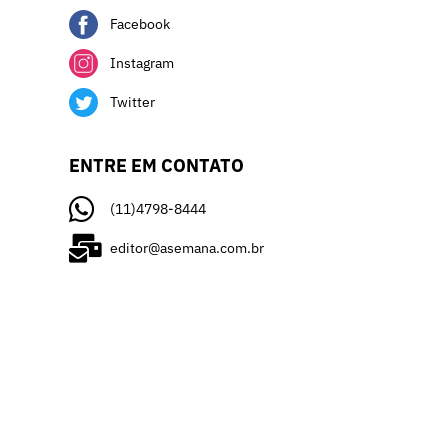
Facebook
Instagram
Twitter
ENTRE EM CONTATO
(11)4798-8444
editor@asemana.com.br