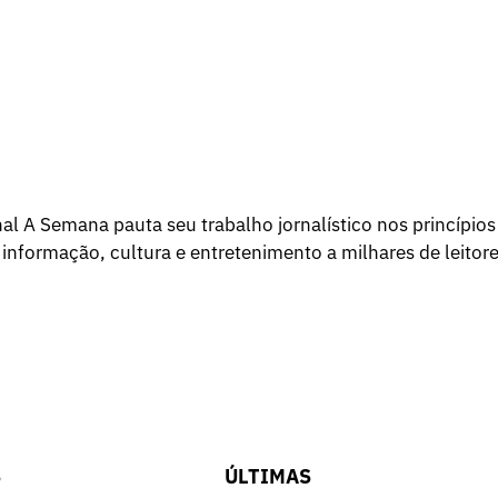
l A Semana pauta seu trabalho jornalístico nos princípios
 informação, cultura e entretenimento a milhares de leitore
S
ÚLTIMAS