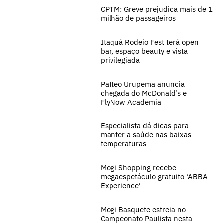
CPTM: Greve prejudica mais de 1
milhão de passageiros
Itaquá Rodeio Fest terá open
bar, espaço beauty e vista
privilegiada
Patteo Urupema anuncia
chegada do McDonald’s e
FlyNow Academia
Especialista dá dicas para
manter a saúde nas baixas
temperaturas
Mogi Shopping recebe
megaespetáculo gratuito ‘ABBA
Experience’
Mogi Basquete estreia no
Campeonato Paulista nesta