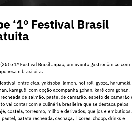
 ‘1º Festival Brasil
atuita
 (25) o 1º Festival Brasil Japão, um evento gastronômico com
aponesa e brasileira.
stival, entre elas, yakisoba, lamen, hot roll, gyoza, harumaki,
han, karaguê com opção acompanha gohan, karê com gohan,
ta recheada de salmão, pastel de camarão, espeto de camarão 
to vai contar com a culinária brasileira que se destaca pelos
rajé, costela, torresmo, milho e derivados, queijos e embutidos,
l, pastel, batata recheada, cachaça, licores, chopp, drinks e