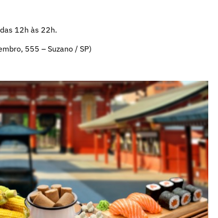
o das 12h às 22h.
embro, 555 – Suzano / SP)