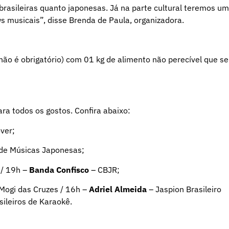
asileiras quanto japonesas. Já na parte cultural teremos u
 musicais”, disse Brenda de Paula, organizadora.
ão é obrigatório) com 01 kg de alimento não perecível que se
ra todos os gostos. Confira abaixo:
over;
de Músicas Japonesas;
/ 19h –
Banda Confisco
– CBJR;
Mogi das Cruzes / 16h –
Adriel Almeida
– Jaspion Brasileiro
ileiros de Karaokê.