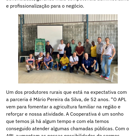
e profissionalização para o negócio.
Um dos produtores rurais que está na expectativa com
a parceria é Mário Pereira da Silva, de 52 anos. “O APL
vem para fomentar a agricultura familiar na região e
reforçar e nossa atividade. A Cooperativa é um sonho
que temos já há algum tempo e com ela temos
conseguido atender algumas chamadas públicas. Com o
APL aumentam as nossas possibilidades de sermos