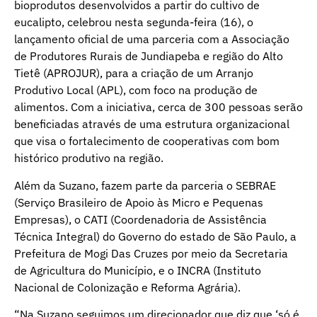
bioprodutos desenvolvidos a partir do cultivo de
eucalipto, celebrou nesta segunda-feira (16), o
lançamento oficial de uma parceria com a Associação
de Produtores Rurais de Jundiapeba e região do Alto
Tietê (APROJUR), para a criação de um Arranjo
Produtivo Local (APL), com foco na produção de
alimentos. Com a iniciativa, cerca de 300 pessoas serão
beneficiadas através de uma estrutura organizacional
que visa o fortalecimento de cooperativas com bom
histórico produtivo na região.
Além da Suzano, fazem parte da parceria o SEBRAE
(Serviço Brasileiro de Apoio às Micro e Pequenas
Empresas), o CATI (Coordenadoria de Assistência
Técnica Integral) do Governo do estado de São Paulo, a
Prefeitura de Mogi Das Cruzes por meio da Secretaria
de Agricultura do Município, e o INCRA (Instituto
Nacional de Colonização e Reforma Agrária).
“Na Suzano seguimos um direcionador que diz que ‘só é