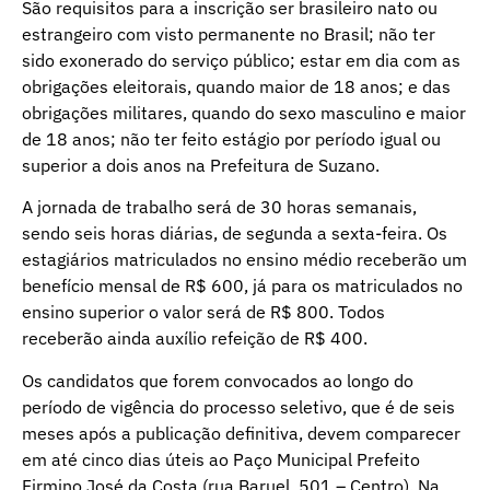
São requisitos para a inscrição ser brasileiro nato ou
estrangeiro com visto permanente no Brasil; não ter
sido exonerado do serviço público; estar em dia com as
obrigações eleitorais, quando maior de 18 anos; e das
obrigações militares, quando do sexo masculino e maior
de 18 anos; não ter feito estágio por período igual ou
superior a dois anos na Prefeitura de Suzano.
A jornada de trabalho será de 30 horas semanais,
sendo seis horas diárias, de segunda a sexta-feira. Os
estagiários matriculados no ensino médio receberão um
benefício mensal de R$ 600, já para os matriculados no
ensino superior o valor será de R$ 800. Todos
receberão ainda auxílio refeição de R$ 400.
Os candidatos que forem convocados ao longo do
período de vigência do processo seletivo, que é de seis
meses após a publicação definitiva, devem comparecer
em até cinco dias úteis ao Paço Municipal Prefeito
Firmino José da Costa (rua Baruel, 501 – Centro). Na