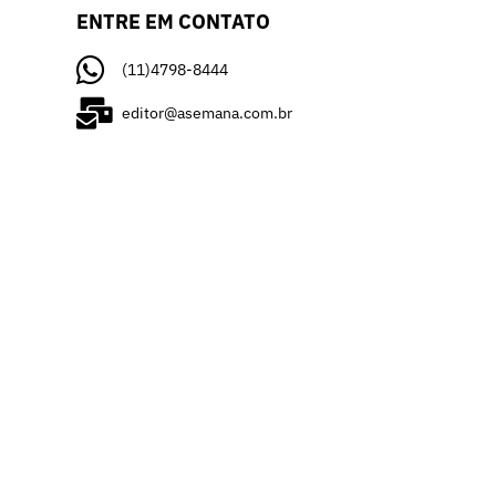
ENTRE EM CONTATO
(11)4798-8444
editor@asemana.com.br