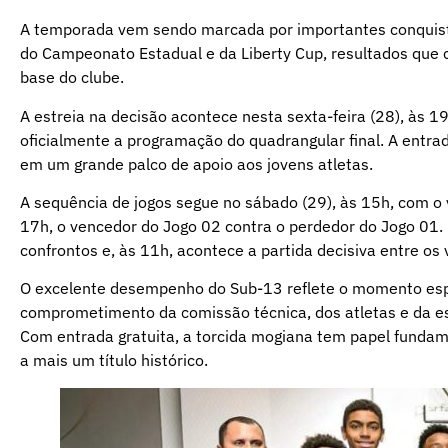
A temporada vem sendo marcada por importantes conquista
do Campeonato Estadual e da Liberty Cup, resultados que 
base do clube.
A estreia na decisão acontece nesta sexta-feira (28), às 1
oficialmente a programação do quadrangular final. A entrad
em um grande palco de apoio aos jovens atletas.
A sequência de jogos segue no sábado (29), às 15h, com o
17h, o vencedor do Jogo 02 contra o perdedor do Jogo 01. 
confrontos e, às 11h, acontece a partida decisiva entre o
O excelente desempenho do Sub-13 reflete o momento espe
comprometimento da comissão técnica, dos atletas e da es
Com entrada gratuita, a torcida mogiana tem papel fundam
a mais um título histórico.