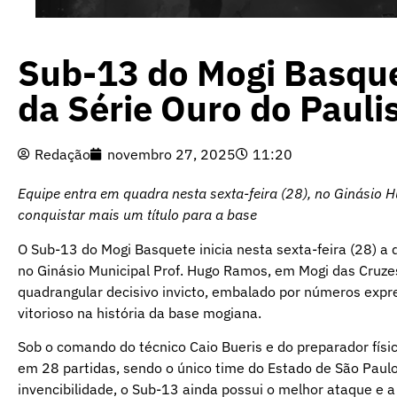
Sub-13 do Mogi Basquet
da Série Ouro do Pauli
Redação
novembro 27, 2025
11:20
Equipe entra em quadra nesta sexta-feira (28), no Ginásio 
conquistar mais um título para a base
O Sub-13 do Mogi Basquete inicia nesta sexta-feira (28) a
no Ginásio Municipal Prof. Hugo Ramos, em Mogi das Cruz
quadrangular decisivo invicto, embalado por números expr
vitorioso na história da base mogiana.
Sob o comando do técnico Caio Bueris e do preparador físi
em 28 partidas, sendo o único time do Estado de São Pau
invencibilidade, o Sub-13 ainda possui o melhor ataque e