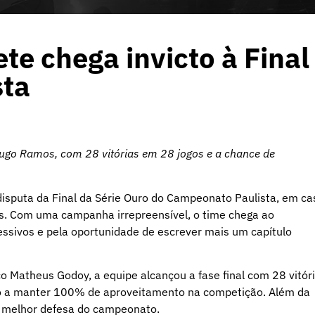
e chega invicto à Final
sta
Hugo Ramos, com 28 vitórias em 28 jogos e a chance de
 disputa da Final da Série Ouro do Campeonato Paulista, em ca
es. Com uma campanha irrepreensível, o time chega ao
essivos e pela oportunidade de escrever mais um capítulo
co Matheus Godoy, a equipe alcançou a fase final com 28 vitór
lo a manter 100% de aproveitamento na competição. Além da
 a melhor defesa do campeonato.