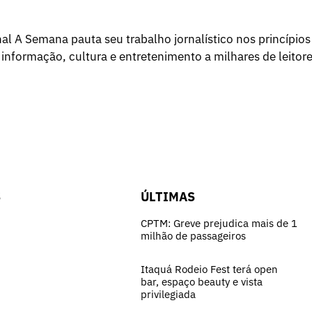
l A Semana pauta seu trabalho jornalístico nos princípios
 informação, cultura e entretenimento a milhares de leitore
S
ÚLTIMAS
CPTM: Greve prejudica mais de 1
milhão de passageiros
Itaquá Rodeio Fest terá open
bar, espaço beauty e vista
privilegiada