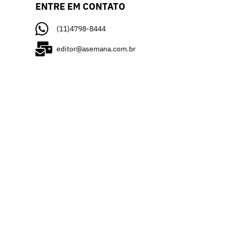
ENTRE EM CONTATO
(11)4798-8444
editor@asemana.com.br