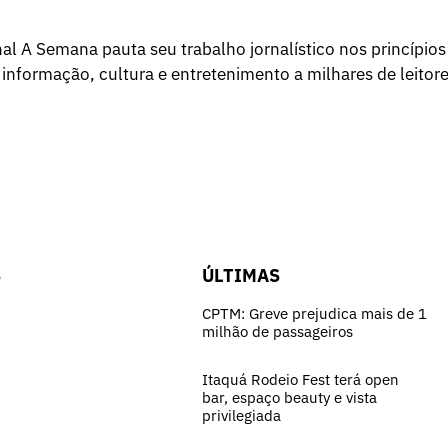
l A Semana pauta seu trabalho jornalístico nos princípios
 informação, cultura e entretenimento a milhares de leitore
S
ÚLTIMAS
CPTM: Greve prejudica mais de 1
milhão de passageiros
Itaquá Rodeio Fest terá open
bar, espaço beauty e vista
privilegiada