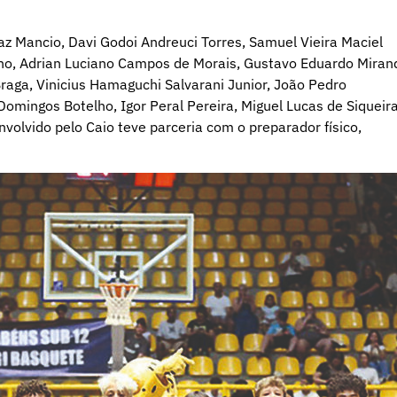
 Mancio, Davi Godoi Andreuci Torres, Samuel Vieira Maciel
liano, Adrian Luciano Campos de Morais, Gustavo Eduardo Miran
raga, Vinicius Hamaguchi Salvarani Junior, João Pedro
omingos Botelho, Igor Peral Pereira, Miguel Lucas de Siqueir
volvido pelo Caio teve parceria com o preparador físico,