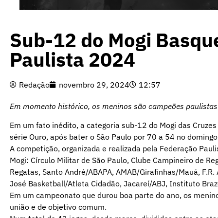
Sub-12 do Mogi Basqu
Paulista 2024
Redação
novembro 29, 2024
12:57
Em momento histórico, os meninos são campeões paulistas
Em um fato inédito, a categoria sub-12 do Mogi das Cruze
série Ouro, após bater o São Paulo por 70 a 54 no domingo
A competição, organizada e realizada pela Federação Pauli
Mogi: Círculo Militar de São Paulo, Clube Campineiro de Reg
Regatas, Santo André/ABAPA, AMAB/Girafinhas/Mauá, F.R. Alp
José Basketball/Atleta Cidadão, Jacareí/ABJ, Instituto Bra
Em um campeonato que durou boa parte do ano, os menino
união e de objetivo comum.