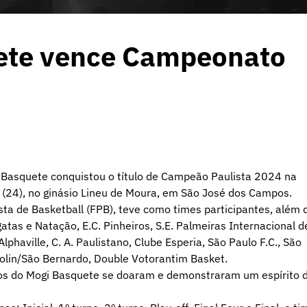
ete vence Campeonato
s Basquete conquistou o título de Campeão Paulista 2024 na
 (24), no ginásio Lineu de Moura, em São José dos Campos.
sta de Basketball (FPB), teve como times participantes, além 
atas e Natação, E.C. Pinheiros, S.E. Palmeiras Internacional d
haville, C. A. Paulistano, Clube Esperia, São Paulo F.C., São
zolin/São Bernardo, Double Votorantim Basket.
s do Mogi Basquete se doaram e demonstraram um espírito 