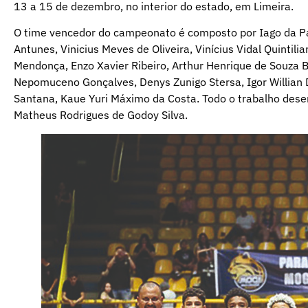
13 a 15 de dezembro, no interior do estado, em Limeira.
O time vencedor do campeonato é composto por Iago da Paz
Antunes, Vinicius Meves de Oliveira, Vinícius Vidal Quinti
Mendonça, Enzo Xavier Ribeiro, Arthur Henrique de Souza B
Nepomuceno Gonçalves, Denys Zunigo Stersa, Igor Willian D
Santana, Kaue Yuri Máximo da Costa. Todo o trabalho desen
Matheus Rodrigues de Godoy Silva.