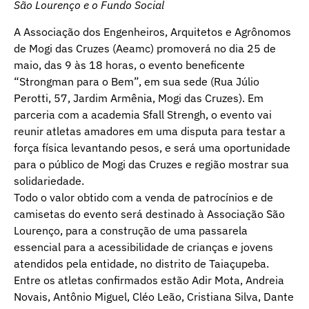
São Lourenço e o Fundo Social
A Associação dos Engenheiros, Arquitetos e Agrônomos
de Mogi das Cruzes (Aeamc) promoverá no dia 25 de
maio, das 9 às 18 horas, o evento beneficente
“Strongman para o Bem”, em sua sede (Rua Júlio
Perotti, 57, Jardim Armênia, Mogi das Cruzes). Em
parceria com a academia Sfall Strengh, o evento vai
reunir atletas amadores em uma disputa para testar a
força física levantando pesos, e será uma oportunidade
para o público de Mogi das Cruzes e região mostrar sua
solidariedade.
Todo o valor obtido com a venda de patrocínios e de
camisetas do evento será destinado à Associação São
Lourenço, para a construção de uma passarela
essencial para a acessibilidade de crianças e jovens
atendidos pela entidade, no distrito de Taiaçupeba.
Entre os atletas confirmados estão Adir Mota, Andreia
Novais, Antônio Miguel, Cléo Leão, Cristiana Silva, Dante