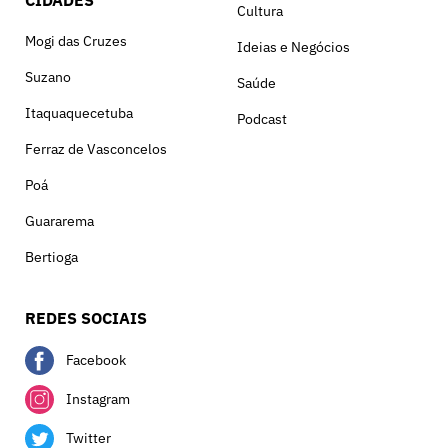
Cultura
Mogi das Cruzes
Ideias e Negócios
Suzano
Saúde
Itaquaquecetuba
Podcast
Ferraz de Vasconcelos
Poá
Guararema
Bertioga
REDES SOCIAIS
Facebook
Instagram
Twitter