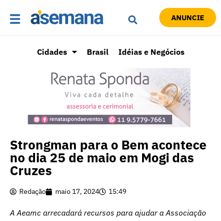
ANUNCIE
Cidades
Brasil
Idéias e Negócios
Strongman para o Bem acontece
no dia 25 de maio em Mogi das
Cruzes
Redação
maio 17, 2024
15:49
A Aeamc arrecadará recursos para ajudar a Associação