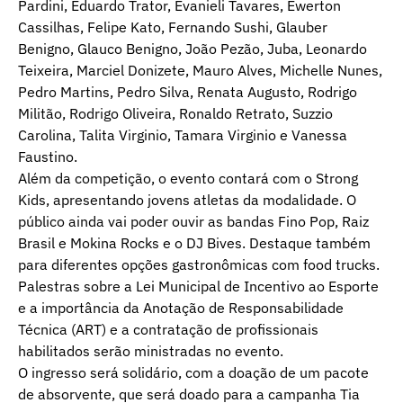
Pardini, Eduardo Trator, Evanieli Tavares, Ewerton
Cassilhas, Felipe Kato, Fernando Sushi, Glauber
Benigno, Glauco Benigno, João Pezão, Juba, Leonardo
Teixeira, Marciel Donizete, Mauro Alves, Michelle Nunes,
Pedro Martins, Pedro Silva, Renata Augusto, Rodrigo
Militão, Rodrigo Oliveira, Ronaldo Retrato, Suzzio
Carolina, Talita Virginio, Tamara Virginio e Vanessa
Faustino.
Além da competição, o evento contará com o Strong
Kids, apresentando jovens atletas da modalidade. O
público ainda vai poder ouvir as bandas Fino Pop, Raiz
Brasil e Mokina Rocks e o DJ Bives. Destaque também
para diferentes opções gastronômicas com food trucks.
Palestras sobre a Lei Municipal de Incentivo ao Esporte
e a importância da Anotação de Responsabilidade
Técnica (ART) e a contratação de profissionais
habilitados serão ministradas no evento.
O ingresso será solidário, com a doação de um pacote
de absorvente, que será doado para a campanha Tia