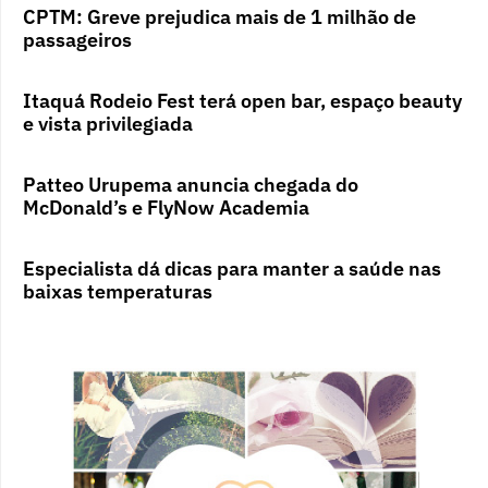
CPTM: Greve prejudica mais de 1 milhão de
passageiros
Itaquá Rodeio Fest terá open bar, espaço beauty
e vista privilegiada
Patteo Urupema anuncia chegada do
McDonald’s e FlyNow Academia
Especialista dá dicas para manter a saúde nas
baixas temperaturas