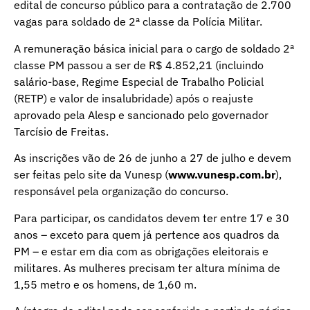
edital de concurso público para a contratação de 2.700
vagas para soldado de 2ª classe da Polícia Militar.
A remuneração básica inicial para o cargo de soldado 2ª
classe PM passou a ser de R$ 4.852,21 (incluindo
salário-base, Regime Especial de Trabalho Policial
(RETP) e valor de insalubridade) após o reajuste
aprovado pela Alesp e sancionado pelo governador
Tarcísio de Freitas.
As inscrições vão de 26 de junho a 27 de julho e devem
ser feitas pelo site da Vunesp (
www.vunesp.com.br
),
responsável pela organização do concurso.
Para participar, os candidatos devem ter entre 17 e 30
anos – exceto para quem já pertence aos quadros da
PM – e estar em dia com as obrigações eleitorais e
militares. As mulheres precisam ter altura mínima de
1,55 metro e os homens, de 1,60 m.