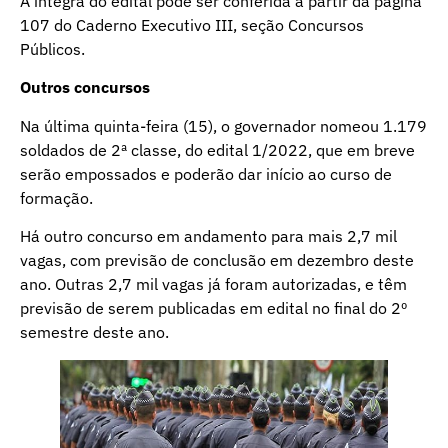
A íntegra do edital pode ser conferida a partir da página
107 do Caderno Executivo III, seção Concursos
Públicos.
Outros concursos
Na última quinta-feira (15), o governador nomeou 1.179
soldados de 2ª classe, do edital 1/2022, que em breve
serão empossados e poderão dar início ao curso de
formação.
Há outro concurso em andamento para mais 2,7 mil
vagas, com previsão de conclusão em dezembro deste
ano. Outras 2,7 mil vagas já foram autorizadas, e têm
previsão de serem publicadas em edital no final do 2º
semestre deste ano.