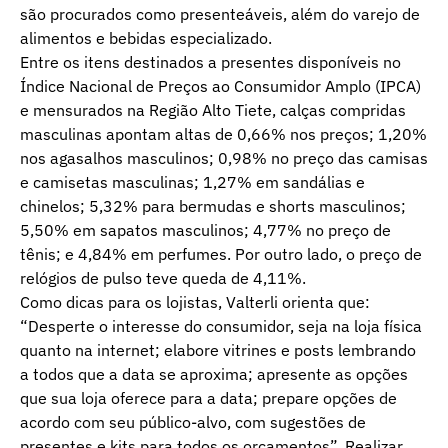
são procurados como presenteáveis, além do varejo de
alimentos e bebidas especializado.
Entre os itens destinados a presentes disponíveis no
Índice Nacional de Preços ao Consumidor Amplo (IPCA)
e mensurados na Região Alto Tiete, calças compridas
masculinas apontam altas de 0,66% nos preços; 1,20%
nos agasalhos masculinos; 0,98% no preço das camisas
e camisetas masculinas; 1,27% em sandálias e
chinelos; 5,32% para bermudas e shorts masculinos;
5,50% em sapatos masculinos; 4,77% no preço de
tênis; e 4,84% em perfumes. Por outro lado, o preço de
relógios de pulso teve queda de 4,11%.
Como dicas para os lojistas, Valterli orienta que:
“Desperte o interesse do consumidor, seja na loja física
quanto na internet; elabore vitrines e posts lembrando
a todos que a data se aproxima; apresente as opções
que sua loja oferece para a data; prepare opções de
acordo com seu público-alvo, com sugestões de
presentes e kits para todos os orçamentos”. Realizar