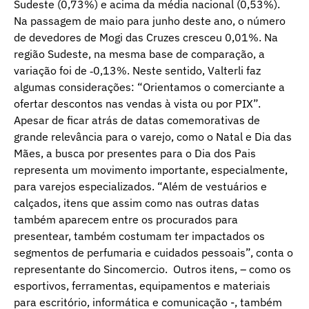
Sudeste (0,73%) e acima da média nacional (0,53%).
Na passagem de maio para junho deste ano, o número
de devedores de Mogi das Cruzes cresceu 0,01%. Na
região Sudeste, na mesma base de comparação, a
variação foi de ‐0,13%. Neste sentido, Valterli faz
algumas considerações: “Orientamos o comerciante a
ofertar descontos nas vendas à vista ou por PIX”.
Apesar de ficar atrás de datas comemorativas de
grande relevância para o varejo, como o Natal e Dia das
Mães, a busca por presentes para o Dia dos Pais
representa um movimento importante, especialmente,
para varejos especializados. “Além de vestuários e
calçados, itens que assim como nas outras datas
também aparecem entre os procurados para
presentear, também costumam ter impactados os
segmentos de perfumaria e cuidados pessoais”, conta o
representante do Sincomercio. Outros itens, – como os
esportivos, ferramentas, equipamentos e materiais
para escritório, informática e comunicação -, também