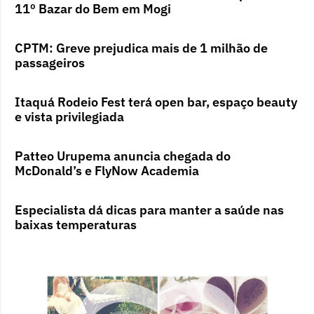
11º Bazar do Bem em Mogi
CPTM: Greve prejudica mais de 1 milhão de
passageiros
Itaquá Rodeio Fest terá open bar, espaço beauty
e vista privilegiada
Patteo Urupema anuncia chegada do
McDonald’s e FlyNow Academia
Especialista dá dicas para manter a saúde nas
baixas temperaturas