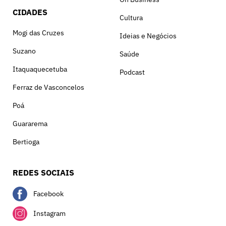
CIDADES
Cultura
Mogi das Cruzes
Ideias e Negócios
Suzano
Saúde
Itaquaquecetuba
Podcast
Ferraz de Vasconcelos
Poá
Guararema
Bertioga
REDES SOCIAIS
Facebook
Instagram