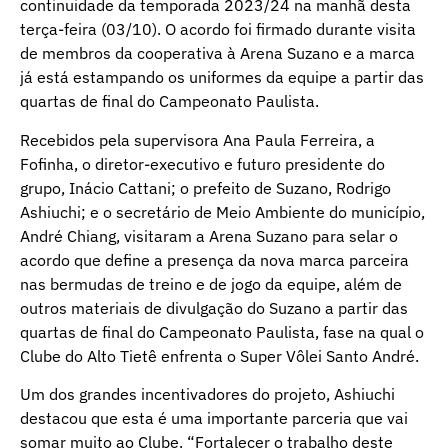
continuidade da temporada 2023/24 na manhã desta
terça-feira (03/10). O acordo foi firmado durante visita
de membros da cooperativa à Arena Suzano e a marca
já está estampando os uniformes da equipe a partir das
quartas de final do Campeonato Paulista.
Recebidos pela supervisora Ana Paula Ferreira, a
Fofinha, o diretor-executivo e futuro presidente do
grupo, Inácio Cattani; o prefeito de Suzano, Rodrigo
Ashiuchi; e o secretário de Meio Ambiente do município,
André Chiang, visitaram a Arena Suzano para selar o
acordo que define a presença da nova marca parceira
nas bermudas de treino e de jogo da equipe, além de
outros materiais de divulgação do Suzano a partir das
quartas de final do Campeonato Paulista, fase na qual o
Clube do Alto Tietê enfrenta o Super Vôlei Santo André.
Um dos grandes incentivadores do projeto, Ashiuchi
destacou que esta é uma importante parceria que vai
somar muito ao Clube. “Fortalecer o trabalho deste