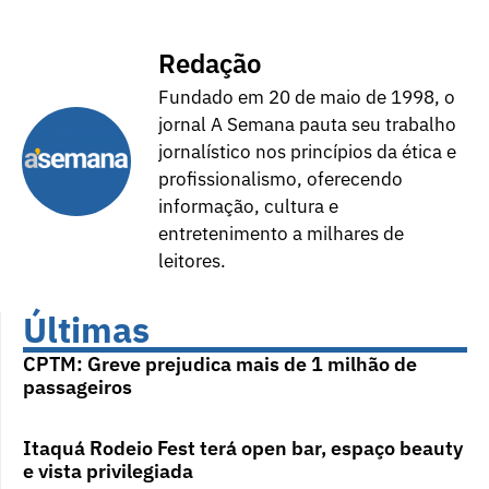
Redação
Fundado em 20 de maio de 1998, o
jornal A Semana pauta seu trabalho
jornalístico nos princípios da ética e
profissionalismo, oferecendo
informação, cultura e
entretenimento a milhares de
leitores.
Últimas
CPTM: Greve prejudica mais de 1 milhão de
passageiros
Itaquá Rodeio Fest terá open bar, espaço beauty
e vista privilegiada