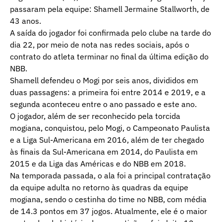
passaram pela equipe: Shamell Jermaine Stallworth, de
43 anos.
A saída do jogador foi confirmada pelo clube na tarde do
dia 22, por meio de nota nas redes sociais, após o
contrato do atleta terminar no final da última edição do
NBB.
Shamell defendeu o Mogi por seis anos, divididos em
duas passagens: a primeira foi entre 2014 e 2019, e a
segunda aconteceu entre o ano passado e este ano.
O jogador, além de ser reconhecido pela torcida
mogiana, conquistou, pelo Mogi, o Campeonato Paulista
e a Liga Sul-Americana em 2016, além de ter chegado
às finais da Sul-Americana em 2014, do Paulista em
2015 e da Liga das Américas e do NBB em 2018.
Na temporada passada, o ala foi a principal contratação
da equipe adulta no retorno às quadras da equipe
mogiana, sendo o cestinha do time no NBB, com média
de 14.3 pontos em 37 jogos. Atualmente, ele é o maior