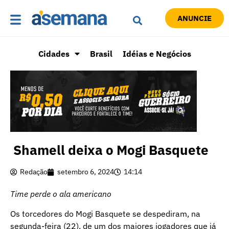
ANUNCIE
Cidades
Brasil
Idéias e Negócios
Shamell deixa o Mogi Basquete
Redação
setembro 6, 2024
14:14
Time perde o ala americano
Os torcedores do Mogi Basquete se despediram, na
segunda-feira (22), de um dos maiores jogadores que já