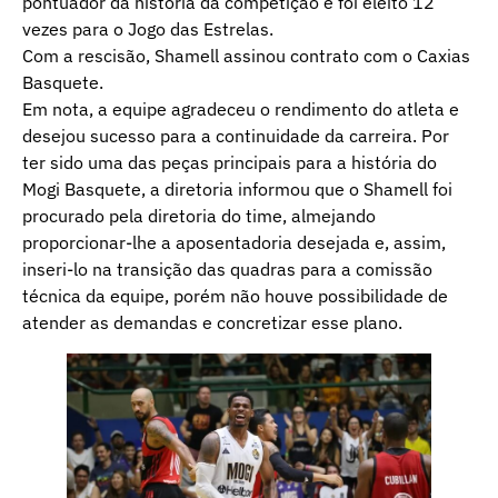
pontuador da história da competição e foi eleito 12
vezes para o Jogo das Estrelas.
Com a rescisão, Shamell assinou contrato com o Caxias
Basquete.
Em nota, a equipe agradeceu o rendimento do atleta e
desejou sucesso para a continuidade da carreira. Por
ter sido uma das peças principais para a história do
Mogi Basquete, a diretoria informou que o Shamell foi
procurado pela diretoria do time, almejando
proporcionar-lhe a aposentadoria desejada e, assim,
inseri-lo na transição das quadras para a comissão
técnica da equipe, porém não houve possibilidade de
atender as demandas e concretizar esse plano.