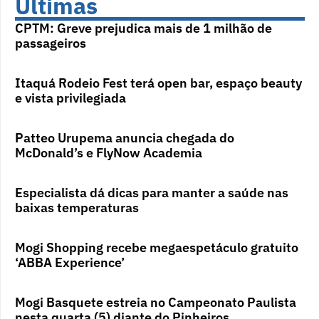
Últimas
CPTM: Greve prejudica mais de 1 milhão de
passageiros
Itaquá Rodeio Fest terá open bar, espaço beauty
e vista privilegiada
Patteo Urupema anuncia chegada do
McDonald’s e FlyNow Academia
Especialista dá dicas para manter a saúde nas
baixas temperaturas
Mogi Shopping recebe megaespetáculo gratuito
‘ABBA Experience’
Mogi Basquete estreia no Campeonato Paulista
nesta quarta (5) diante do Pinheiros