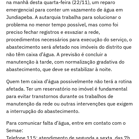
na manhã desta quarta-feira (22/11), um reparo
emergencial para conter um vazamento de água em
Jundiapeba. A autarquia trabalha para solucionar o
problema no menor tempo possível, mas como foi
preciso fechar registros e esvaziar a rede,
procedimentos necessários para execução do serviço, o
abastecimento será afetado nos imóveis do distrito que
não têm caixa d’água. A previsão é concluir a
manutenção à tarde, com normalização gradativa do
abastecimento, que deve se estabilizar à noite.
Quem tem caixa d’água possivelmente não terá a rotina
afetada. Ter um reservatório no imóvel é fundamental
para evitar transtornos durante os trabalhos de
manutenção da rede ou outras intervenções que exigem
a interrupção do abastecimento.
Para comunicar falta d’água, entre em contato com o
Semae:
Telefone 115: atendimento de segunda a sexta, das 7h