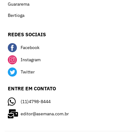
Guararema
Bertioga
REDES SOCIAIS
Facebook
Instagram
Twitter
ENTRE EM CONTATO
(11)4798-8444
editor@asemana.com.br