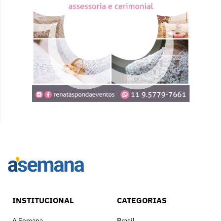
INSTITUCIONAL
CATEGORIAS
A Semana
Brasil