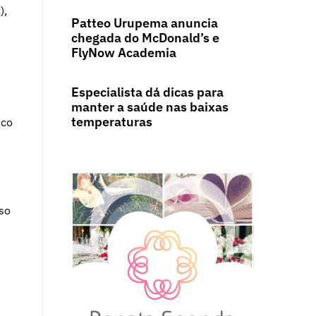
),
Patteo Urupema anuncia
chegada do McDonald’s e
FlyNow Academia
Especialista dá dicas para
manter a saúde nas baixas
temperaturas
ico
so