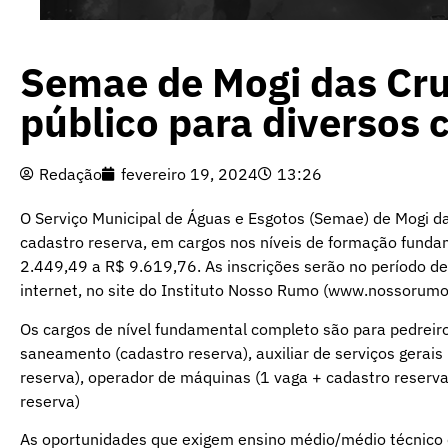
Semae de Mogi das Cru
público para diversos 
Redação
fevereiro 19, 2024
13:26
O Serviço Municipal de Águas e Esgotos (Semae) de Mogi da
cadastro reserva, em cargos nos níveis de formação fundam
2.449,49 a R$ 9.619,76. As inscrições serão no período d
internet, no site do Instituto Nosso Rumo (
www.nossorumo.
Os cargos de nível fundamental completo são para pedreiro
saneamento (cadastro reserva), auxiliar de serviços gerais
reserva), operador de máquinas (1 vaga + cadastro reserva
reserva)
As oportunidades que exigem ensino médio/médio técnico c