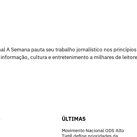
l A Semana pauta seu trabalho jornalístico nos princípios
 informação, cultura e entretenimento a milhares de leitore
S
ÚLTIMAS
Movimento Nacional ODS Alto
Tietê define prioridades da