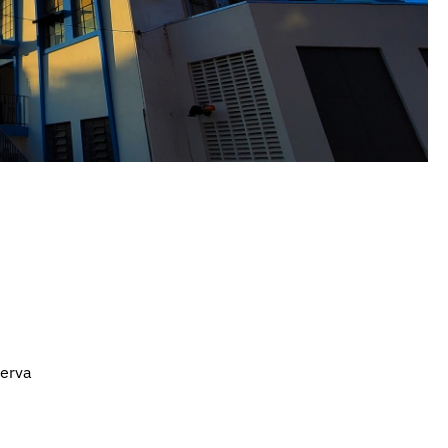
serva