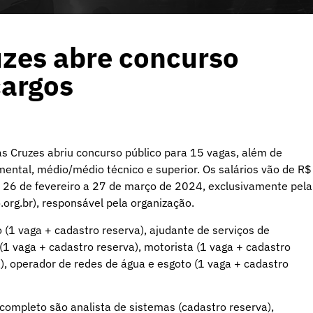
zes abre concurso
cargos
s Cruzes abriu concurso público para 15 vagas, além de
ental, médio/médio técnico e superior. Os salários vão de R$
e 26 de fevereiro a 27 de março de 2024, exclusivamente pela
org.br
), responsável pela organização.
 (1 vaga + cadastro reserva), ajudante de serviços de
 (1 vaga + cadastro reserva), motorista (1 vaga + cadastro
), operador de redes de água e esgoto (1 vaga + cadastro
ompleto são analista de sistemas (cadastro reserva),