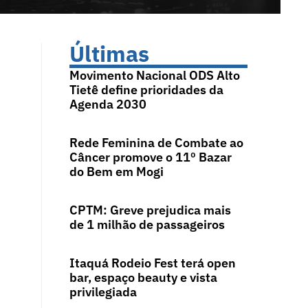
Últimas
Movimento Nacional ODS Alto
Tietê define prioridades da
Agenda 2030
Rede Feminina de Combate ao
Câncer promove o 11º Bazar
do Bem em Mogi
CPTM: Greve prejudica mais
de 1 milhão de passageiros
Itaquá Rodeio Fest terá open
bar, espaço beauty e vista
privilegiada