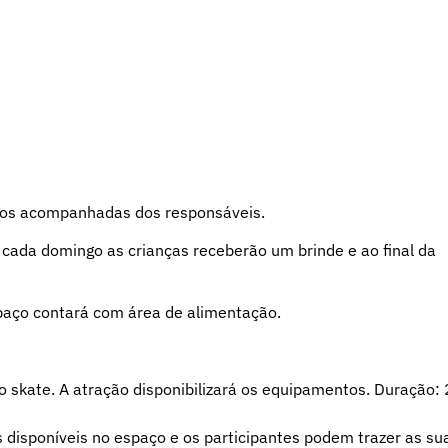
anos acompanhadas dos responsáveis.
A cada domingo as crianças receberão um brinde e ao final da
spaço contará com área de alimentação.
r o skate. A atração disponibilizará os equipamentos. Duração:
tas disponíveis no espaço e os participantes podem trazer as su