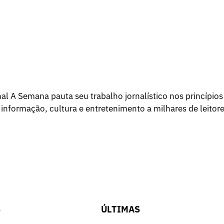
l A Semana pauta seu trabalho jornalístico nos princípios
 informação, cultura e entretenimento a milhares de leitore
S
ÚLTIMAS