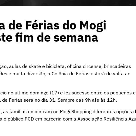
 de Férias do Mogi
te fim de semana
o, aulas de skate e bicicleta, oficina circense, brincadeiras
ndes e muita diversão, a Colônia de Férias estará de volta ao
cio no último domingo (17) e fez sucesso entre os pequenos e
a de Férias será no dia 31. Sempre das 9h até às 12h.
s, as famílias encontram no Mogi Shopping diferentes opções 
a o público PCD em parceria com a Associação Resiliência Azu