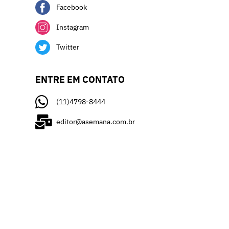
Facebook
Instagram
Twitter
ENTRE EM CONTATO
(11)4798-8444
editor@asemana.com.br