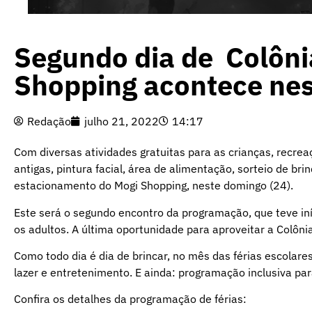
Segundo dia de Colônia
Shopping acontece nes
Redação
julho 21, 2022
14:17
Com diversas atividades gratuitas para as crianças, recreaçã
antigas, pintura facial, área de alimentação, sorteio de bri
estacionamento do Mogi Shopping, neste domingo (24).
Este será o segundo encontro da programação, que teve iní
os adultos. A última oportunidade para aproveitar a Colôni
Como todo dia é dia de brincar, no mês das férias escolare
lazer e entretenimento. E ainda: programação inclusiva par
Confira os detalhes da programação de férias: