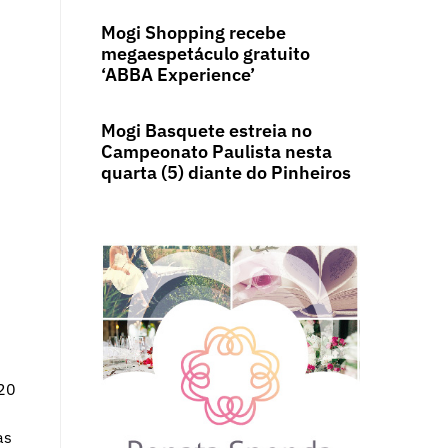
Mogi Shopping recebe
megaespetáculo gratuito
‘ABBA Experience’
Mogi Basquete estreia no
Campeonato Paulista nesta
quarta (5) diante do Pinheiros
 20
as