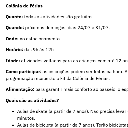
Colônia de Férias
Quanto:
todas as atividades são gratuitas.
Quando:
próximos domingos, dias 24/07 e 31/07.
Onde:
no estacionamento.
Horário:
das 9h às 12h
Idade:
atividades voltadas para as crianças com até 12 
Como participar:
as inscrições podem ser feitas na hora. 
programação receberão o kit da Colônia de Férias.
Alimentação:
para garantir mais conforto ao passeio, o e
Quais são as atividades?
Aulas de skate (a partir de 7 anos). Não precisa leva
minutos.
Aulas de bicicleta (a partir de 7 anos). Terão bicicle