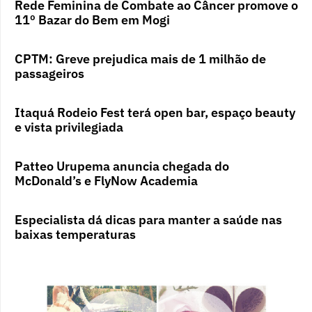
Rede Feminina de Combate ao Câncer promove o
11º Bazar do Bem em Mogi
CPTM: Greve prejudica mais de 1 milhão de
passageiros
Itaquá Rodeio Fest terá open bar, espaço beauty
e vista privilegiada
Patteo Urupema anuncia chegada do
McDonald’s e FlyNow Academia
Especialista dá dicas para manter a saúde nas
baixas temperaturas