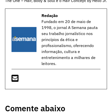
The One – Hair, Body & Soul e o Hair Concept by Hélio Jr.
Redação
Fundado em 20 de maio de
1998, o jornal A Semana pauta
seu trabalho jornalístico nos
princípios da ética e
profissionalismo, oferecendo
informação, cultura e
entretenimento a milhares de
leitores.
Comente abaixo