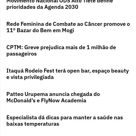
Movimento Nacional ODS Alto Tietê define
prioridades da Agenda 2030
Rede Feminina de Combate ao Câncer promove o
11º Bazar do Bem em Mogi
CPTM: Greve prejudica mais de 1 milhão de
passageiros
Itaquá Rodeio Fest terá open bar, espaço beauty
e vista privilegiada
Patteo Urupema anuncia chegada do
McDonald’s e FlyNow Academia
Especialista dá dicas para manter a saúde nas
baixas temperaturas