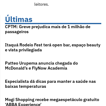
leitores.
Últimas
CPTM: Greve prejudica mais de 1 milhão de
passageiros
Itaquá Rodeio Fest terá open bar, espaço beauty
e vista privilegiada
Patteo Urupema anuncia chegada do
McDonald’s e FlyNow Academia
Especialista dá dicas para manter a saúde nas
baixas temperaturas
Mogi Shopping recebe megaespetáculo gratuito
‘ABBA Experience’