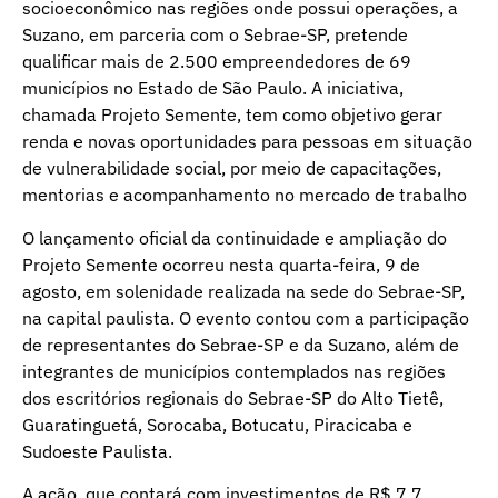
socioeconômico nas regiões onde possui operações, a
Suzano, em parceria com o Sebrae-SP, pretende
qualificar mais de 2.500 empreendedores de 69
municípios no Estado de São Paulo. A iniciativa,
chamada Projeto Semente, tem como objetivo gerar
renda e novas oportunidades para pessoas em situação
de vulnerabilidade social, por meio de capacitações,
mentorias e acompanhamento no mercado de trabalho
O lançamento oficial da continuidade e ampliação do
Projeto Semente ocorreu nesta quarta-feira, 9 de
agosto, em solenidade realizada na sede do Sebrae-SP,
na capital paulista. O evento contou com a participação
de representantes do Sebrae-SP e da Suzano, além de
integrantes de municípios contemplados nas regiões
dos escritórios regionais do Sebrae-SP do Alto Tietê,
Guaratinguetá, Sorocaba, Botucatu, Piracicaba e
Sudoeste Paulista.
A ação, que contará com investimentos de R$ 7,7