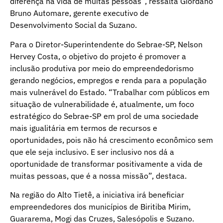
diferença na vida de muitas pessoas”, ressalta Giordano
Bruno Automare, gerente executivo de
Desenvolvimento Social da Suzano.
Para o Diretor-Superintendente do Sebrae-SP, Nelson
Hervey Costa, o objetivo do projeto é promover a
inclusão produtiva por meio do empreendedorismo
gerando negócios, empregos e renda para a população
mais vulnerável do Estado. “Trabalhar com públicos em
situação de vulnerabilidade é, atualmente, um foco
estratégico do Sebrae-SP em prol de uma sociedade
mais igualitária em termos de recursos e
oportunidades, pois não há crescimento econômico sem
que ele seja inclusivo. E ser inclusivo nos dá a
oportunidade de transformar positivamente a vida de
muitas pessoas, que é a nossa missão”, destaca.
Na região do Alto Tietê, a iniciativa irá beneficiar
empreendedores dos municípios de Biritiba Mirim,
Guararema, Mogi das Cruzes, Salesópolis e Suzano.